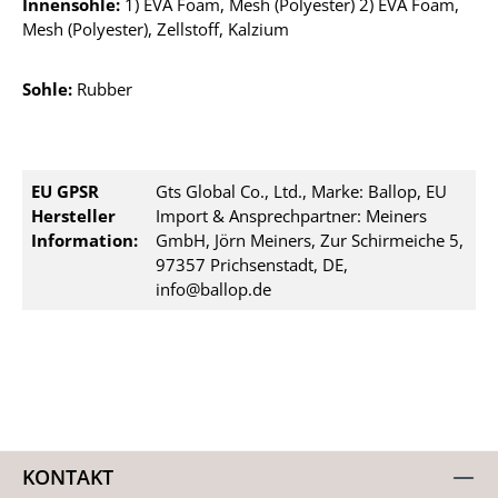
Innensohle:
1) EVA Foam, Mesh (Polyester) 2) EVA Foam,
Mesh (Polyester), Zellstoff, Kalzium
Sohle:
Rubber
EU GPSR
Gts Global Co., Ltd., Marke: Ballop, EU
Hersteller
Import & Ansprechpartner: Meiners
Information:
GmbH, Jörn Meiners, Zur Schirmeiche 5,
97357 Prichsenstadt, DE,
info@ballop.de
KONTAKT