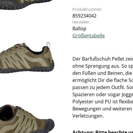
Produktnummer:
859234042
Hersteller:
Ballop
Größentabelle
Der Barfußschuh Pellet zeic
ohne Sprengung aus. So sp
den Füßen und Beinen, di
ermöglicht Dir die flache 
passen zu jedem Outfit. Som
Spazieren oder sogar Jogg
Polyester und PU ist flexibe
Bewegungen und weiteren 
Verletzungen.
Achtung: Bitte beachte 