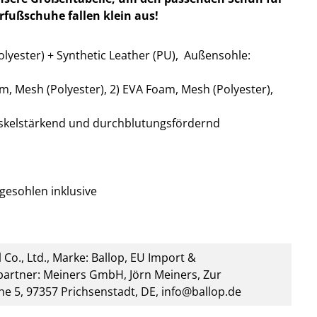
rfußschuhe fallen klein aus!
lyester) + Synthetic Leather (PU),
Außensohle:
m, Mesh (Polyester), 2) EVA Foam, Mesh (Polyester),
skelstärkend und durchblutungsfördernd
egesohlen inklusive
 Co., Ltd., Marke: Ballop, EU Import &
artner: Meiners GmbH, Jörn Meiners, Zur
he 5, 97357 Prichsenstadt, DE, info@ballop.de