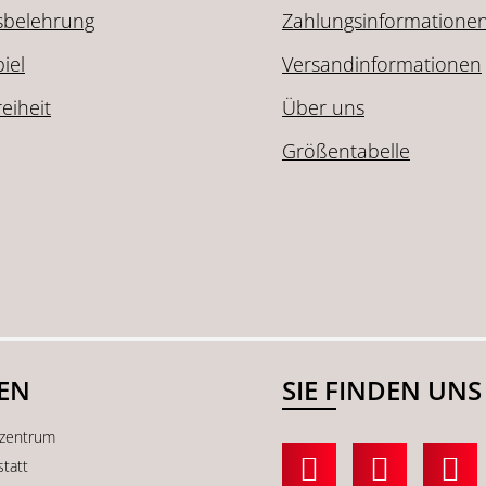
sbelehrung
Zahlungsinformatione
iel
Versandinformationen
reiheit
Über uns
Größentabelle
SEN
SIE FINDEN UNS
kzentrum
statt