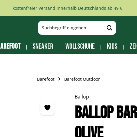
kostenfreier Versand innerhalb Deutschlands ab 49 €
arefoot
Sneaker
Wollschuhe
Kids
Ze
Barefoot
Barefoot Outdoor
Ballop
BALLOP Ba
Olive