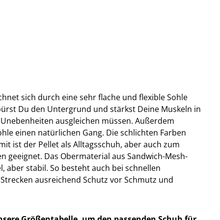
hnet sich durch eine sehr flache und flexible Sohle
ürst Du den Untergrund und stärkst Deine Muskeln in
e Unebenheiten ausgleichen müssen. Außerdem
Sohle einen natürlichen Gang. Die schlichten Farben
it ist der Pellet als Alltagsschuh, aber auch zum
en geeignet. Das Obermaterial aus Sandwich-Mesh-
l, aber stabil. So besteht auch bei schnellen
Strecken ausreichend Schutz vor Schmutz und
unsere Größentabelle, um den passenden Schuh für