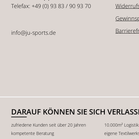
Telefax: +49 (0) 93 83 / 90 93 70
Widerruf
Gewinnsp
Barrieref
info@ju-sports.de
DARAUF KÖNNEN SIE SICH VERLAS
zufriedene Kunden seit über 20 Jahren
10.000m² Logisti
kompetente Beratung
eigene Textilwerk