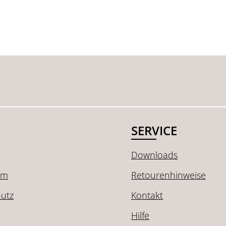
SERVICE
Downloads
um
Retourenhinweise
utz
Kontakt
Hilfe