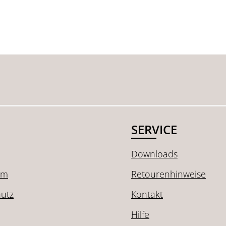
SERVICE
Downloads
um
Retourenhinweise
utz
Kontakt
Hilfe