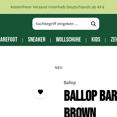
kostenfreier Versand innerhalb Deutschlands ab 49 €
arefoot
Sneaker
Wollschuhe
Kids
Ze
NEU
Ballop
Ballop Ba
brown