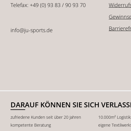
Telefax: +49 (0) 93 83 / 90 93 70
Widerruf
Gewinnsp
Barrieref
info@ju-sports.de
DARAUF KÖNNEN SIE SICH VERLAS
zufriedene Kunden seit über 20 Jahren
10.000m² Logisti
kompetente Beratung
eigene Textilwerk