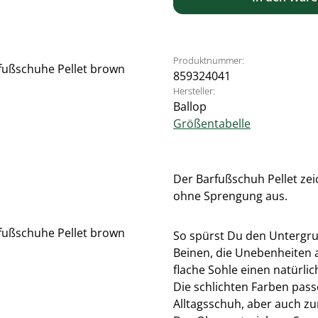
Produktnummer:
859324041
Hersteller:
Ballop
Größentabelle
Der Barfußschuh Pellet zeic
ohne Sprengung aus.
So spürst Du den Untergru
Beinen, die Unebenheiten 
flache Sohle einen natürli
Die schlichten Farben passe
Alltagsschuh, aber auch z