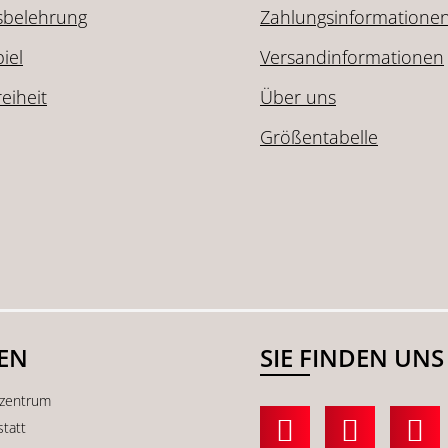
sbelehrung
Zahlungsinformatione
iel
Versandinformationen
reiheit
Über uns
Größentabelle
SEN
SIE FINDEN UNS
kzentrum
statt