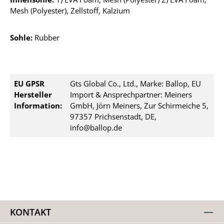
Mesh (Polyester), Zellstoff, Kalzium
Sohle:
Rubber
EU GPSR
Gts Global Co., Ltd., Marke: Ballop, EU
Hersteller
Import & Ansprechpartner: Meiners
Information:
GmbH, Jörn Meiners, Zur Schirmeiche 5,
97357 Prichsenstadt, DE,
info@ballop.de
KONTAKT