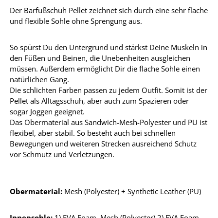
Der Barfußschuh Pellet zeichnet sich durch eine sehr flache
und flexible Sohle ohne Sprengung aus.
So spürst Du den Untergrund und stärkst Deine Muskeln in
den Füßen und Beinen, die Unebenheiten ausgleichen
müssen. Außerdem ermöglicht Dir die flache Sohle einen
natürlichen Gang.
Die schlichten Farben passen zu jedem Outfit. Somit ist der
Pellet als Alltagsschuh, aber auch zum Spazieren oder
sogar Joggen geeignet.
Das Obermaterial aus Sandwich-Mesh-Polyester und PU ist
flexibel, aber stabil. So besteht auch bei schnellen
Bewegungen und weiteren Strecken ausreichend Schutz
vor Schmutz und Verletzungen.
Obermaterial:
Mesh (Polyester) + Synthetic Leather (PU)
Innensohle:
1) EVA Foam, Mesh (Polyester) 2) EVA Foam,