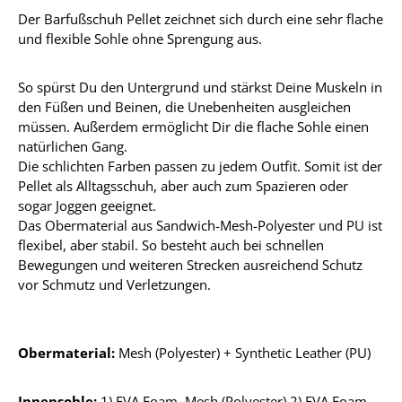
Der Barfußschuh Pellet zeichnet sich durch eine sehr flache
und flexible Sohle ohne Sprengung aus.
So spürst Du den Untergrund und stärkst Deine Muskeln in
den Füßen und Beinen, die Unebenheiten ausgleichen
müssen. Außerdem ermöglicht Dir die flache Sohle einen
natürlichen Gang.
Die schlichten Farben passen zu jedem Outfit. Somit ist der
Pellet als Alltagsschuh, aber auch zum Spazieren oder
sogar Joggen geeignet.
Das Obermaterial aus Sandwich-Mesh-Polyester und PU ist
flexibel, aber stabil. So besteht auch bei schnellen
Bewegungen und weiteren Strecken ausreichend Schutz
vor Schmutz und Verletzungen.
Obermaterial:
Mesh (Polyester) + Synthetic Leather (PU)
Innensohle:
1) EVA Foam, Mesh (Polyester) 2) EVA Foam,