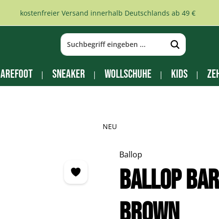
kostenfreier Versand innerhalb Deutschlands ab 49 €
arefoot
Sneaker
Wollschuhe
Kids
Ze
NEU
Ballop
Ballop Ba
brown