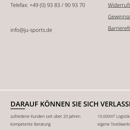
Telefax: +49 (0) 93 83 / 90 93 70
Widerruf
Gewinnsp
Barrieref
info@ju-sports.de
DARAUF KÖNNEN SIE SICH VERLAS
zufriedene Kunden seit über 20 Jahren
10.000m² Logisti
kompetente Beratung
eigene Textilwerk