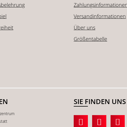
sbelehrung
Zahlungsinformatione
iel
Versandinformationen
reiheit
Über uns
Größentabelle
SEN
SIE FINDEN UNS
kzentrum
statt