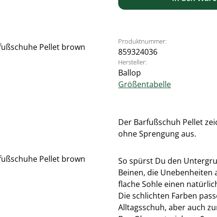
Produktnummer:
859324036
Hersteller:
Ballop
Größentabelle
Der Barfußschuh Pellet zeic
ohne Sprengung aus.
So spürst Du den Untergru
Beinen, die Unebenheiten 
flache Sohle einen natürli
Die schlichten Farben passe
Alltagsschuh, aber auch z