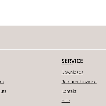
SERVICE
Downloads
um
Retourenhinweise
utz
Kontakt
Hilfe