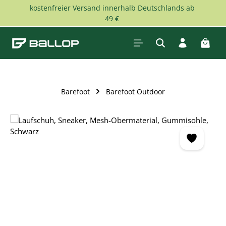
kostenfreier Versand innerhalb Deutschlands ab
Zum Hauptinhalt springen
49 €
Waren
Barefoot
Barefoot Outdoor
Bildergalerie überspringen