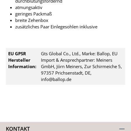
durchblutungsfördernd
atmungsaktiv
geringes Packmaß
breite Zehenbox
zusätzliches Paar Einlegesohlen inklusive
EU GPSR
Gts Global Co., Ltd., Marke: Ballop, EU
Hersteller
Import & Ansprechpartner: Meiners
Information:
GmbH, Jörn Meiners, Zur Schirmeiche 5,
97357 Prichsenstadt, DE,
info@ballop.de
KONTAKT