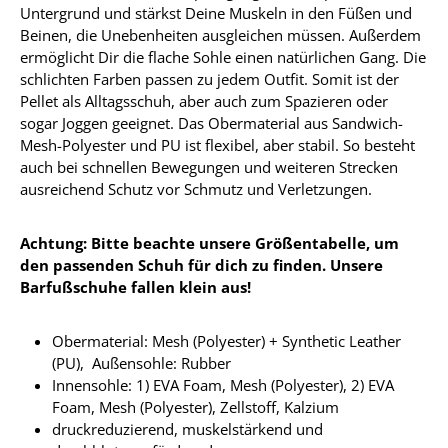
Untergrund und stärkst Deine Muskeln in den Füßen und
Beinen, die Unebenheiten ausgleichen müssen. Außerdem
ermöglicht Dir die flache Sohle einen natürlichen Gang. Die
schlichten Farben passen zu jedem Outfit. Somit ist der
Pellet als Alltagsschuh, aber auch zum Spazieren oder
sogar Joggen geeignet. Das Obermaterial aus Sandwich-
Mesh-Polyester und PU ist flexibel, aber stabil. So besteht
auch bei schnellen Bewegungen und weiteren Strecken
ausreichend Schutz vor Schmutz und Verletzungen.
Achtung: Bitte beachte unsere Größentabelle, um
den passenden Schuh für dich zu finden. Unsere
Barfußschuhe fallen klein aus!
Obermaterial:
Mesh (Polyester) + Synthetic Leather
(PU),
Außensohle: Rubber
Innensohle:
1) EVA Foam, Mesh (Polyester), 2) EVA
Foam, Mesh (Polyester), Zellstoff, Kalzium
druckreduzierend, muskelstärkend und