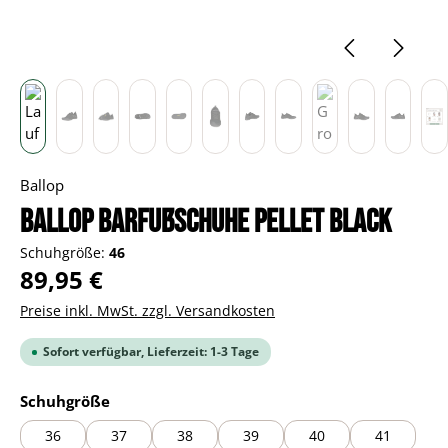
Ballop
BALLOP Barfußschuhe Pellet black
Schuhgröße:
46
Regulärer Preis:
89,95 €
Preise inkl. MwSt. zzgl. Versandkosten
Sofort verfügbar, Lieferzeit: 1-3 Tage
auswählen
Schuhgröße
36
37
38
39
40
41