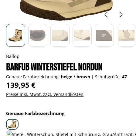
Ballop
Barfuß Winterstiefel Nordun
Genaue Farbbezeichnung:
beige / brown
|
Schuhgröße:
47
Regulärer Preis:
139,95 €
Preise inkl. MwSt. zzgl. Versandkosten
auswählen
Genaue Farbbezeichnung
beige / brown