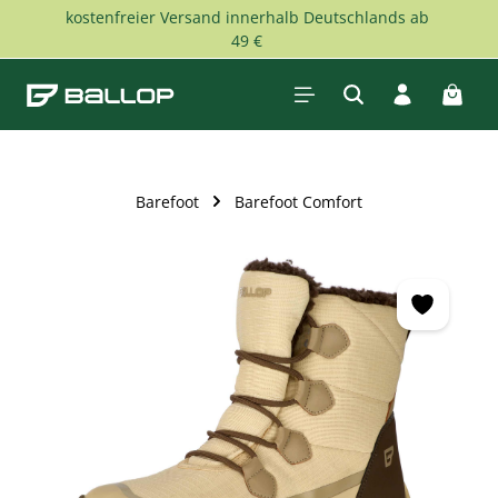
kostenfreier Versand innerhalb Deutschlands ab
Zum Hauptinhalt springen
49 €
Waren
Barefoot
Barefoot Comfort
Bildergalerie überspringen