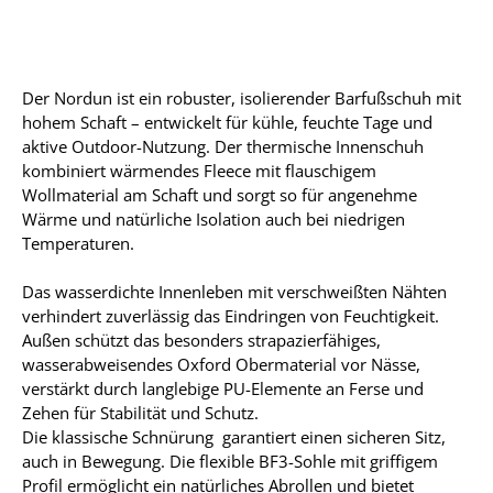
Der Nordun ist ein robuster, isolierender Barfußschuh mit
hohem Schaft – entwickelt für kühle, feuchte Tage und
aktive Outdoor-Nutzung. Der thermische Innenschuh
kombiniert wärmendes Fleece mit flauschigem
Wollmaterial am Schaft und sorgt so für angenehme
Wärme und natürliche Isolation auch bei niedrigen
Temperaturen.
Das wasserdichte Innenleben mit verschweißten Nähten
verhindert zuverlässig das Eindringen von Feuchtigkeit.
Außen schützt das besonders strapazierfähiges,
wasserabweisendes Oxford Obermaterial vor Nässe,
verstärkt durch langlebige PU-Elemente an Ferse und
Zehen für Stabilität und Schutz.
Die klassische Schnürung garantiert einen sicheren Sitz,
auch in Bewegung. Die flexible BF3-Sohle mit griffigem
Profil ermöglicht ein natürliches Abrollen und bietet