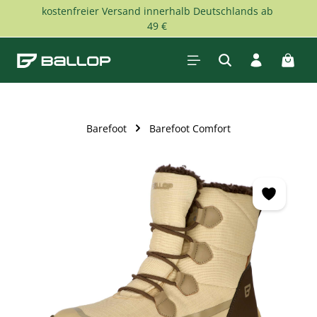
kostenfreier Versand innerhalb Deutschlands ab
Zum Hauptinhalt springen
49 €
Waren
Barefoot
Barefoot Comfort
Bildergalerie überspringen