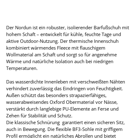
Der Nordun ist ein robuster, isolierender Barfußschuh mit
hohem Schaft – entwickelt für kühle, feuchte Tage und
aktive Outdoor-Nutzung. Der thermische Innenschuh
kombiniert wärmendes Fleece mit flauschigem
Wollmaterial am Schaft und sorgt so für angenehme
Wärme und natürliche Isolation auch bei niedrigen
Temperaturen.
Das wasserdichte Innenleben mit verschweißten Nähten
verhindert zuverlässig das Eindringen von Feuchtigkeit.
Außen schützt das besonders strapazierfähiges,
wasserabweisendes Oxford Obermaterial vor Nässe,
verstärkt durch langlebige PU-Elemente an Ferse und
Zehen für Stabilität und Schutz.
Die klassische Schnürung garantiert einen sicheren Sitz,
auch in Bewegung. Die flexible BF3-Sohle mit griffigem
Profil ermöglicht ein natürliches Abrollen und bietet