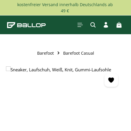
kostenfreier Versand innerhalb Deutschlands ab
Zum Hauptinhalt springen
49 €
Waren
Barefoot
Barefoot Casual
Bildergalerie überspringen