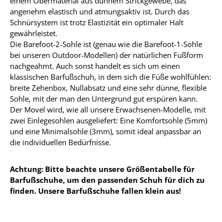
einem Obermaterial aus dünnem Strickgewebe, das
angenehm elastisch und atmungsaktiv ist. Durch das
Schnürsystem ist trotz Elastizität ein optimaler Halt
gewährleistet.
Die Barefoot-2-Sohle ist (genau wie die Barefoot-1-Sohle
bei unseren Outdoor-Modellen) der natürlichen Fußform
nachgeahmt. Auch sonst handelt es sich um einen
klassischen Barfußschuh, in dem sich die Füße wohlfühlen:
breite Zehenbox, Nullabsatz und eine sehr dünne, flexible
Sohle, mit der man den Untergrund gut erspüren kann.
Der Movel wird, wie all unsere Erwachsenen-Modelle, mit
zwei Einlegesohlen ausgeliefert: Eine Komfortsohle (5mm)
und eine Minimalsohle (3mm), somit ideal anpassbar an
die individuellen Bedürfnisse.
Achtung: Bitte beachte unsere Größentabelle für
Barfußschuhe, um den passenden Schuh für dich zu
finden. Unsere Barfußschuhe fallen klein aus!