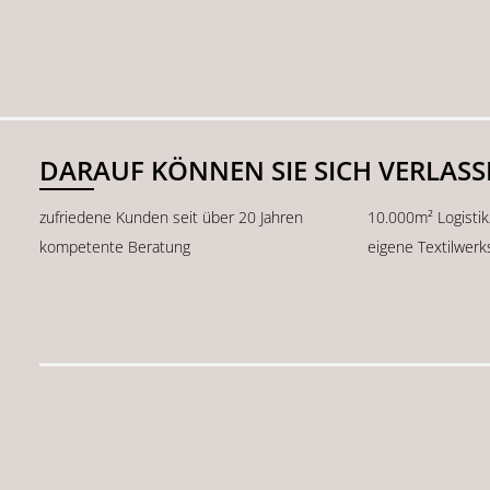
DARAUF KÖNNEN SIE SICH VERLAS
zufriedene Kunden seit über 20 Jahren
10.000m² Logisti
kompetente Beratung
eigene Textilwerk