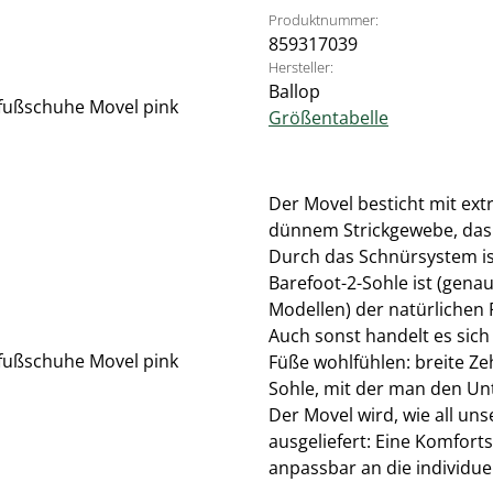
Produktnummer:
859317039
Hersteller:
Ballop
Größentabelle
Der Movel besticht mit ex
dünnem Strickgewebe, das 
Durch das Schnürsystem ist 
Barefoot-2-Sohle ist (gena
Modellen) der natürliche
Auch sonst handelt es sich
Füße wohlfühlen: breite Ze
Sohle, mit der man den Un
Der Movel wird, wie all un
ausgeliefert: Eine Komfort
anpassbar an die individue