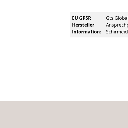
EU GPSR
Gts Global
Hersteller
Ansprechp
Information:
Schirmeic