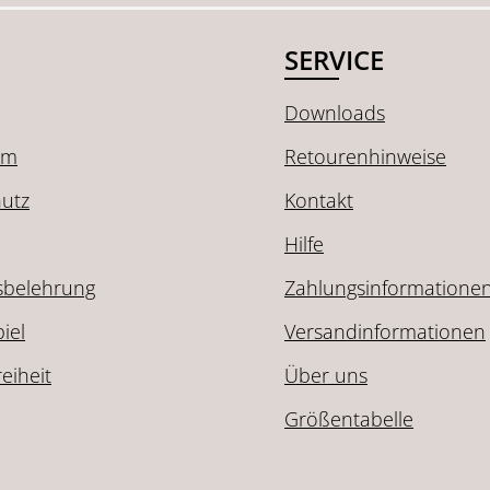
SERVICE
Downloads
um
Retourenhinweise
utz
Kontakt
Hilfe
sbelehrung
Zahlungsinformatione
iel
Versandinformationen
reiheit
Über uns
Größentabelle