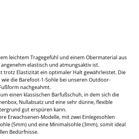
trem leichtem Tragegefühl und einem Obermaterial aus
angenehm elastisch und atmungsaktiv ist.
trotz Elastizität ein optimaler Halt gewährleistet. Die
u wie die Barefoot-1-Sohle bei unseren Outdoor-
n Fußform nachgeahmt.
 um einen klassischen Barfußschuh, in dem sich die
henbox, Nullabsatz und eine sehr dünne, flexible
tergrund gut erspüren kann.
sere Erwachsenen-Modelle, mit zwei Einlegesohlen
sohle (5mm) und eine Minimalsohle (3mm), somit ideal
llen Bedürfnisse.