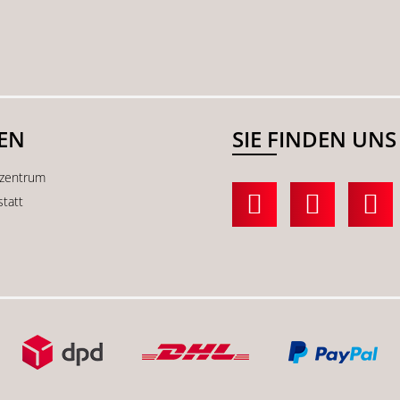
SEN
SIE FINDEN UNS
kzentrum
statt