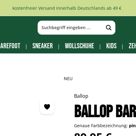
kostenfreier Versand innerhalb Deutschlands ab 49 €
arefoot
Sneaker
Wollschuhe
Kids
Ze
NEU
Ballop
Ballop Bar
Genaue Farbbezeichnung:
pi
Regulärer Preis: