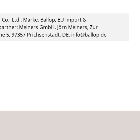
 Co., Ltd., Marke: Ballop, EU Import &
artner: Meiners GmbH, Jörn Meiners, Zur
he 5, 97357 Prichsenstadt, DE, info@ballop.de