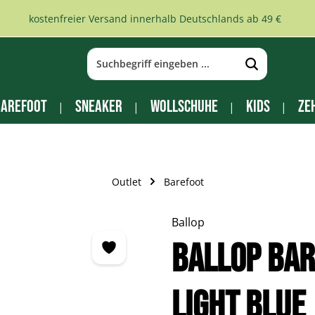
kostenfreier Versand innerhalb Deutschlands ab 49 €
arefoot
Sneaker
Wollschuhe
Kids
Ze
Outlet
Barefoot
Ballop
BALLOP Ba
light blue