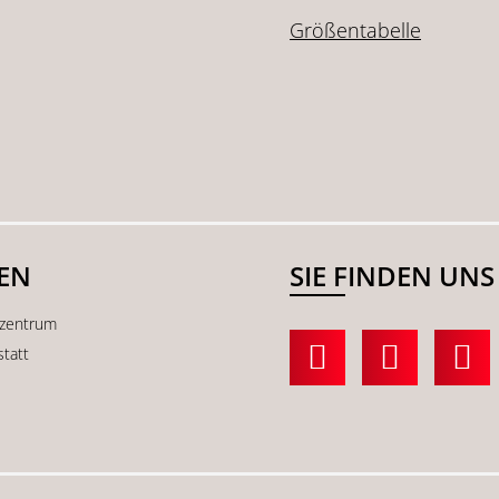
Größentabelle
SEN
SIE FINDEN UNS
kzentrum
statt