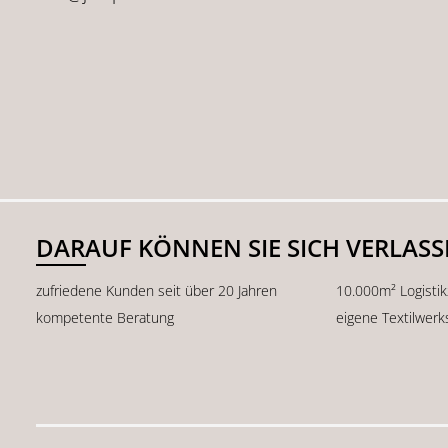
DARAUF KÖNNEN SIE SICH VERLAS
zufriedene Kunden seit über 20 Jahren
10.000m² Logisti
kompetente Beratung
eigene Textilwerk