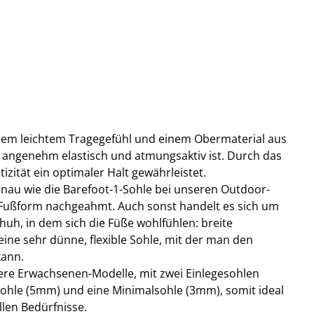
trem leichtem Tragegefühl und einem Obermaterial aus
angenehm elastisch und atmungsaktiv ist. Durch das
tizität ein optimaler Halt gewährleistet.
genau wie die Barefoot-1-Sohle bei unseren Outdoor-
 Fußform nachgeahmt. Auch sonst handelt es sich um
huh, in dem sich die Füße wohlfühlen: breite
ine sehr dünne, flexible Sohle, mit der man den
kann.
sere Erwachsenen-Modelle, mit zwei Einlegesohlen
sohle (5mm) und eine Minimalsohle (3mm), somit ideal
llen Bedürfnisse.