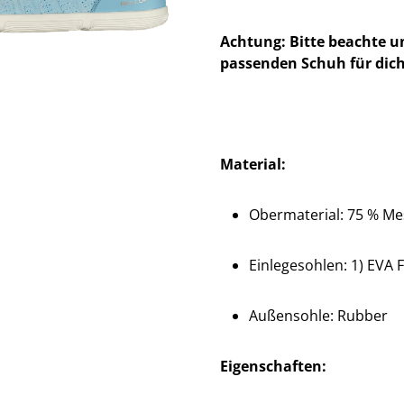
Achtung: Bitte beachte u
passenden Schuh für dich
Material:
Obermaterial: 75 % Mes
Einlegesohlen: 1) EVA F
Außensohle: Rubber
Eigenschaften: