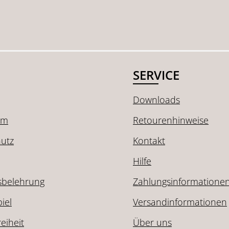
SERVICE
Downloads
um
Retourenhinweise
utz
Kontakt
Hilfe
sbelehrung
Zahlungsinformatione
iel
Versandinformationen
reiheit
Über uns