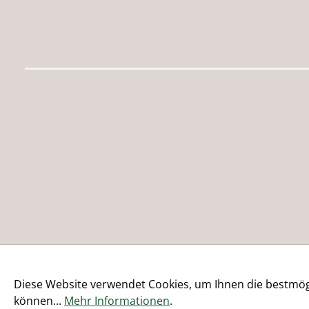
Diese Website verwendet Cookies, um Ihnen die bestmögl
können...
Mehr Informationen
.