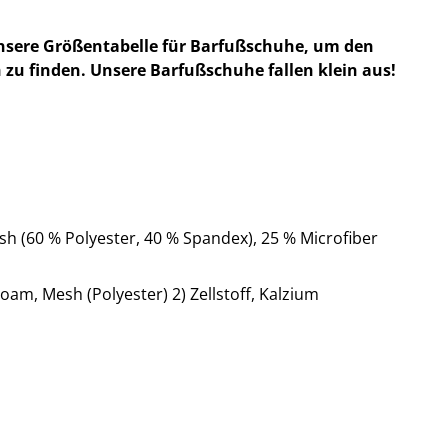
nsere Größentabelle für Barfußschuhe, um den
 zu finden. Unsere Barfußschuhe fallen klein aus!
h (60 % Polyester, 40 % Spandex), 25 % Microfiber
oam, Mesh (Polyester) 2) Zellstoff, Kalzium