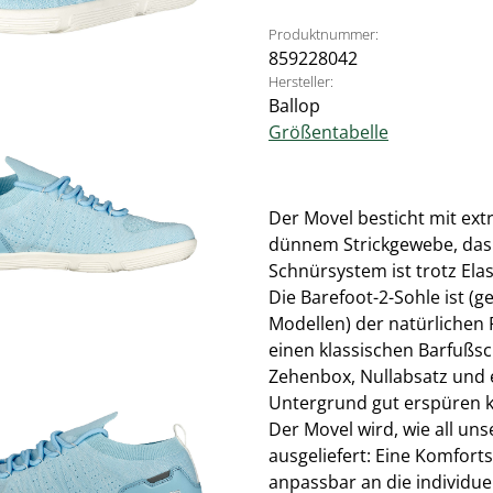
Produktnummer:
859228042
Hersteller:
Ballop
Größentabelle
Der Movel besticht mit ex
dünnem Strickgewebe, das 
Schnürsystem ist trotz Elas
Die Barefoot-2-Sohle ist (
Modellen) der natürlichen
einen klassischen Barfußsc
Zehenbox, Nullabsatz und e
Untergrund gut erspüren 
Der Movel wird, wie all un
ausgeliefert: Eine Komfort
anpassbar an die individue