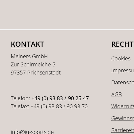
KONTAKT
RECHT
Meiners GmbH
Cookies
Zur Schirmeiche 5
Impress
97357 Prichsenstadt
Datensch
AGB
Telefon:
+49 (0) 93 83 / 90 25 47
Telefax: +49 (0) 93 83 / 90 93 70
Widerruf
Gewinnsp
Barrieref
info@ju-sports.de