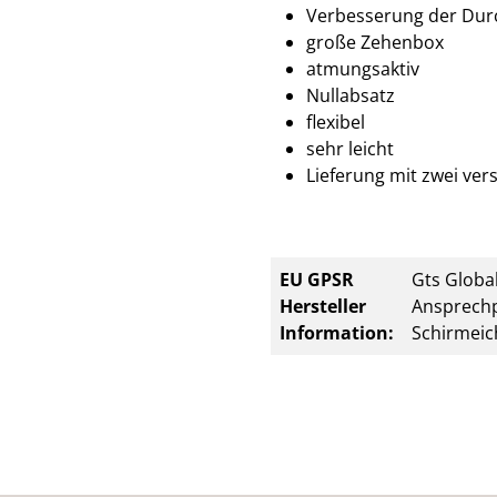
Verbesserung der Dur
große Zehenbox
atmungsaktiv
Nullabsatz
flexibel
sehr leicht
Lieferung mit zwei ve
EU GPSR
Gts Global
Hersteller
Ansprechp
Information:
Schirmeic