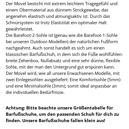
Der Movel besticht mit extrem leichtem Tragegefühl und
einem Obermaterial aus dünnem Strickgewebe, das
angenehm elastisch und atmungsaktiv ist. Durch das
Schnürsystem ist trotz Elastizität ein optimaler Halt
gewährleistet.
Die Barefoot-2-Sohle ist (genau wie die Barefoot-1-Sohle
bei unseren Outdoor-Modellen) der natürlichen Fußform
nachgeahmt. Auch sonst handelt es sich um einen
klassischen Barfußschuh, in dem sich die Füße wohlfühlen:
breite Zehenbox, Nullabsatz und eine sehr dünne, flexible
Sohle, mit der man den Untergrund gut erspüren kann.
Der Movel wird, wie all unsere Erwachsenen-Modelle, mit
zwei Einlegesohlen ausgeliefert: Eine Komfortsohle (5mm)
und eine Minimalsohle (3mm), somit ideal anpassbar an
die individuellen Bedürfnisse.
Achtung: Bitte beachte unsere Größentabelle für
Barfußschuhe, um den passenden Schuh für dich zu
finden. Unsere Barfußschuhe fallen klein aus!