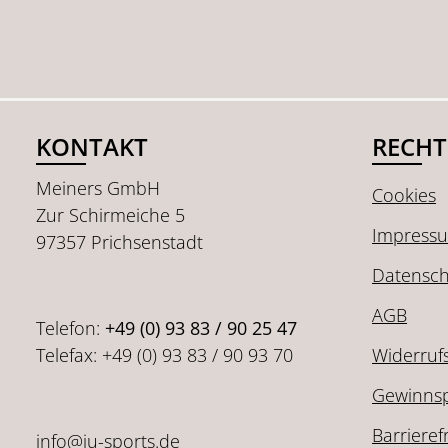
KONTAKT
RECHT
Meiners GmbH
Cookies
Zur Schirmeiche 5
Impress
97357 Prichsenstadt
Datensch
AGB
Telefon:
+49 (0) 93 83 / 90 25 47
Telefax: +49 (0) 93 83 / 90 93 70
Widerruf
Gewinnsp
Barrieref
info@ju-sports.de