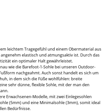
trem leichtem Tragegefühl und einem Obermaterial aus
angenehm elastisch und atmungsaktiv ist. Durch das
tizität ein optimaler Halt gewährleistet.
genau wie die Barefoot-1-Sohle bei unseren Outdoor-
 Fußform nachgeahmt. Auch sonst handelt es sich um
huh, in dem sich die Füße wohlfühlen: breite
ine sehr dünne, flexible Sohle, mit der man den
kann.
sere Erwachsenen-Modelle, mit zwei Einlegesohlen
sohle (5mm) und eine Minimalsohle (3mm), somit ideal
llen Bedürfnisse.