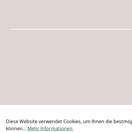
Diese Website verwendet Cookies, um Ihnen die bestmögl
können...
Mehr Informationen
.