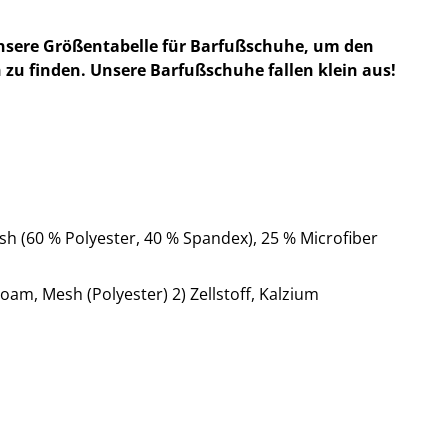
nsere Größentabelle für Barfußschuhe, um den
 zu finden. Unsere Barfußschuhe fallen klein aus!
h (60 % Polyester, 40 % Spandex), 25 % Microfiber
oam, Mesh (Polyester) 2) Zellstoff, Kalzium