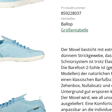
Produktnummer:
859228037
Hersteller:
Ballop
Größentabelle
Der Movel besticht mit ex
dünnem Strickgewebe, das 
Schnürsystem ist trotz Elas
Die Barefoot-2-Sohle ist (
Modellen) der natürlichen
einen klassischen Barfußsc
Zehenbox, Nullabsatz und e
Untergrund gut erspüren 
Der Movel wird, wie all un
ausgeliefert: Eine Komfort
anpassbar an die individue