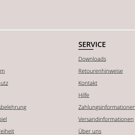
SERVICE
Downloads
um
Retourenhinweise
utz
Kontakt
Hilfe
sbelehrung
Zahlungsinformatione
iel
Versandinformationen
reiheit
Über uns