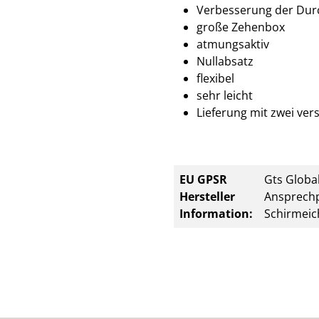
Verbesserung der Dur
große Zehenbox
atmungsaktiv
Nullabsatz
flexibel
sehr leicht
Lieferung mit zwei ve
EU GPSR
Gts Global
Hersteller
Ansprechp
Information:
Schirmeic