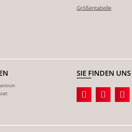
Größentabelle
SEN
SIE FINDEN UNS
kzentrum
statt