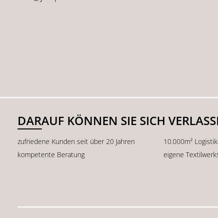
DARAUF KÖNNEN SIE SICH VERLAS
zufriedene Kunden seit über 20 Jahren
10.000m² Logisti
kompetente Beratung
eigene Textilwerk