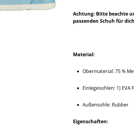
Achtung: Bitte beachte u
passenden Schuh für dich
Material:
Obermaterial: 75 % Mes
Einlegesohlen: 1) EVA F
Außensohle: Rubber
Eigenschaften: