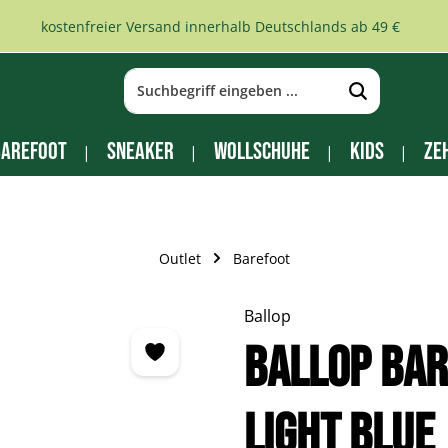
kostenfreier Versand innerhalb Deutschlands ab 49 €
arefoot
Sneaker
Wollschuhe
Kids
Ze
Outlet
Barefoot
Ballop
BALLOP Ba
light blue