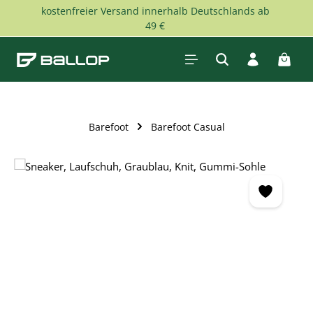
kostenfreier Versand innerhalb Deutschlands ab
Zum Hauptinhalt springen
49 €
Waren
Barefoot
Barefoot Casual
Bildergalerie überspringen