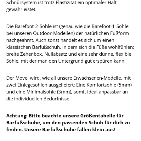
Schnürsystem ist trotz Elastizität ein optimaler Halt
gewährleistet.
Die Barefoot-2-Sohle ist (genau wie die Barefoot-1-Sohle
bei unseren Outdoor-Modellen) der natürlichen Fußform
nachgeahmt. Auch sonst handelt es sich um einen
klassischen Barfußschuh, in dem sich die Füße wohlfühlen:
breite Zehenbox, Nullabsatz und eine sehr dünne, flexible
Sohle, mit der man den Untergrund gut erspüren kann.
Der Movel wird, wie all unsere Erwachsenen-Modelle, mit
zwei Einlegesohlen ausgeliefert: Eine Komfortsohle (5mm)
und eine Minimalsohle (3mm), somit ideal anpassbar an
die individuellen Bedürfnisse.
Achtung: Bitte beachte unsere Größentabelle für
Barfußschuhe, um den passenden Schuh für dich zu
finden. Unsere Barfußschuhe fallen klein aus!