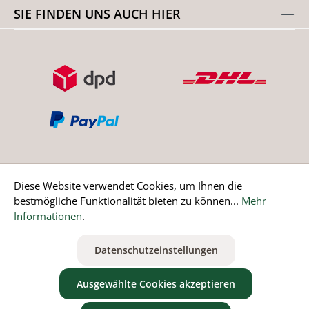
SIE FINDEN UNS AUCH HIER
Diese Website verwendet Cookies, um Ihnen die
bestmögliche Funktionalität bieten zu können...
Mehr
Bestellung widerrufen
Informationen
.
* Alle Preise inkl. gesetzl. Mehrwertsteuer zzgl.
Versandkosten
Datenschutzeinstellungen
ausgenommen Nicht EU-Länder
Ausgewählte Cookies akzeptieren