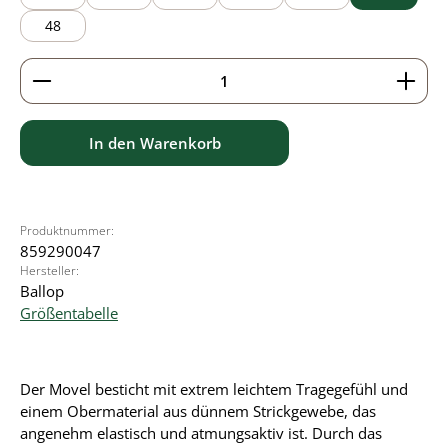
48
Produkt Anzahl: Gib den gewünschten Wert ein ode
In den Warenkorb
Produktnummer:
859290047
Hersteller:
Ballop
Größentabelle
Der Movel besticht mit extrem leichtem Tragegefühl und
einem Obermaterial aus dünnem Strickgewebe, das
angenehm elastisch und atmungsaktiv ist. Durch das