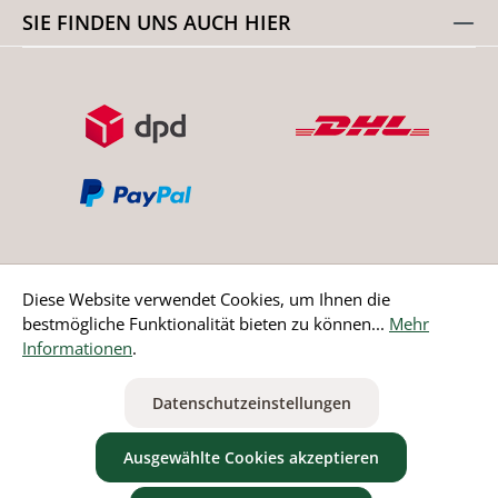
SIE FINDEN UNS AUCH HIER
Diese Website verwendet Cookies, um Ihnen die
bestmögliche Funktionalität bieten zu können...
Mehr
Bestellung widerrufen
Informationen
.
* Alle Preise inkl. gesetzl. Mehrwertsteuer zzgl.
Versandkosten
Datenschutzeinstellungen
ausgenommen Nicht EU-Länder
Ausgewählte Cookies akzeptieren