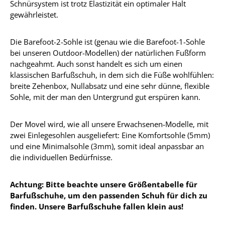
Schnürsystem ist trotz Elastizität ein optimaler Halt
gewährleistet.
Die Barefoot-2-Sohle ist (genau wie die Barefoot-1-Sohle
bei unseren Outdoor-Modellen) der natürlichen Fußform
nachgeahmt. Auch sonst handelt es sich um einen
klassischen Barfußschuh, in dem sich die Füße wohlfühlen:
breite Zehenbox, Nullabsatz und eine sehr dünne, flexible
Sohle, mit der man den Untergrund gut erspüren kann.
Der Movel wird, wie all unsere Erwachsenen-Modelle, mit
zwei Einlegesohlen ausgeliefert: Eine Komfortsohle (5mm)
und eine Minimalsohle (3mm), somit ideal anpassbar an
die individuellen Bedürfnisse.
Achtung: Bitte beachte unsere Größentabelle für
Barfußschuhe, um den passenden Schuh für dich zu
finden. Unsere Barfußschuhe fallen klein aus!