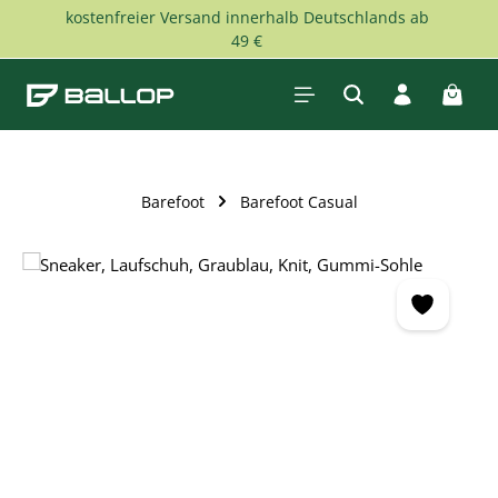
kostenfreier Versand innerhalb Deutschlands ab
Zum Hauptinhalt springen
49 €
Waren
Barefoot
Barefoot Casual
Bildergalerie überspringen