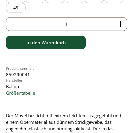
48
Produkt Anzahl: Gib den gewünschten Wert ein ode
In den Warenkorb
Produktnummer:
859290041
Hersteller:
Ballop
Größentabelle
Der Movel besticht mit extrem leichtem Tragegefühl und
einem Obermaterial aus dünnem Strickgewebe, das
angenehm elastisch und atmungsaktiv ist. Durch das