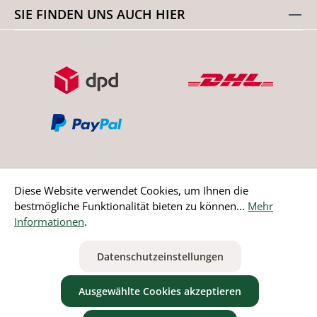
SIE FINDEN UNS AUCH HIER
Diese Website verwendet Cookies, um Ihnen die
bestmögliche Funktionalität bieten zu können...
Mehr
Bestellung widerrufen
Informationen
.
* Alle Preise inkl. gesetzl. Mehrwertsteuer zzgl.
Versandkosten
Datenschutzeinstellungen
ausgenommen Nicht EU-Länder
Ausgewählte Cookies akzeptieren