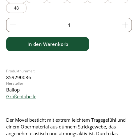
48
Produkt Anzahl: Gib den gewünschten Wert ein ode
In den Warenkorb
Produktnummer:
859290036
Hersteller:
Ballop
Größentabelle
Der Movel besticht mit extrem leichtem Tragegefühl und
einem Obermaterial aus dünnem Strickgewebe, das
angenehm elastisch und atmungsaktiv ist. Durch das