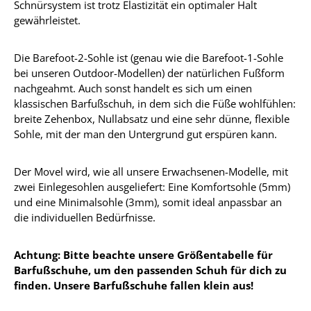
Schnürsystem ist trotz Elastizität ein optimaler Halt
gewährleistet.
Die Barefoot-2-Sohle ist (genau wie die Barefoot-1-Sohle
bei unseren Outdoor-Modellen) der natürlichen Fußform
nachgeahmt. Auch sonst handelt es sich um einen
klassischen Barfußschuh, in dem sich die Füße wohlfühlen:
breite Zehenbox, Nullabsatz und eine sehr dünne, flexible
Sohle, mit der man den Untergrund gut erspüren kann.
Der Movel wird, wie all unsere Erwachsenen-Modelle, mit
zwei Einlegesohlen ausgeliefert: Eine Komfortsohle (5mm)
und eine Minimalsohle (3mm), somit ideal anpassbar an
die individuellen Bedürfnisse.
Achtung: Bitte beachte unsere Größentabelle für
Barfußschuhe, um den passenden Schuh für dich zu
finden. Unsere Barfußschuhe fallen klein aus!