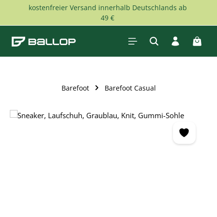
kostenfreier Versand innerhalb Deutschlands ab
Zum Hauptinhalt springen
49 €
Waren
Barefoot
Barefoot Casual
Bildergalerie überspringen