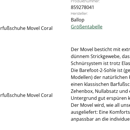
Produktnummer:
859278041
Hersteller:
Ballop
Größentabelle
Der Movel besticht mit ex
dünnem Strickgewebe, das 
Schnürsystem ist trotz Elas
Die Barefoot-2-Sohle ist (
Modellen) der natürlichen
einen klassischen Barfußsc
Zehenbox, Nullabsatz und e
Untergrund gut erspüren 
Der Movel wird, wie all un
ausgeliefert: Eine Komfort
anpassbar an die individue