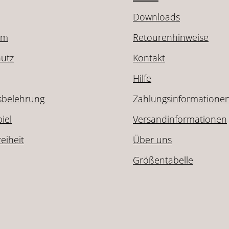
Downloads
um
Retourenhinweise
utz
Kontakt
Hilfe
sbelehrung
Zahlungsinformatione
iel
Versandinformationen
reiheit
Über uns
Größentabelle