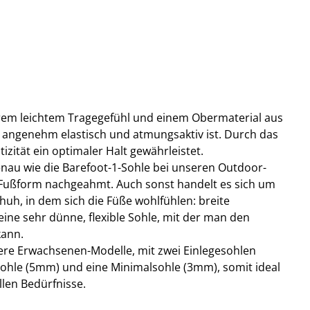
trem leichtem Tragegefühl und einem Obermaterial aus
angenehm elastisch und atmungsaktiv ist. Durch das
tizität ein optimaler Halt gewährleistet.
genau wie die Barefoot-1-Sohle bei unseren Outdoor-
 Fußform nachgeahmt. Auch sonst handelt es sich um
huh, in dem sich die Füße wohlfühlen: breite
ine sehr dünne, flexible Sohle, mit der man den
kann.
sere Erwachsenen-Modelle, mit zwei Einlegesohlen
sohle (5mm) und eine Minimalsohle (3mm), somit ideal
llen Bedürfnisse.