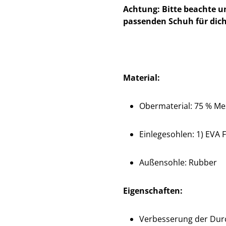
Achtung: Bitte beachte u
passenden Schuh für dich
Material:
Obermaterial: 75 % Mes
Einlegesohlen: 1) EVA F
Außensohle: Rubber
Eigenschaften:
Verbesserung der Dur