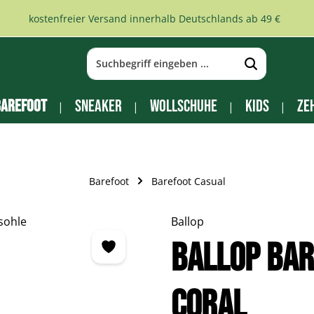
kostenfreier Versand innerhalb Deutschlands ab 49 €
arefoot
Sneaker
Wollschuhe
Kids
Ze
Barefoot
Barefoot Casual
Ballop
BALLOP Ba
Coral