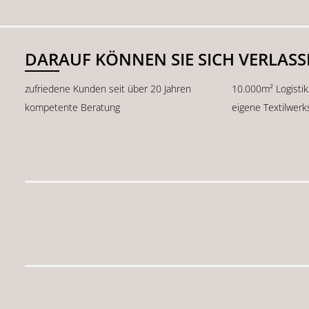
DARAUF KÖNNEN SIE SICH VERLAS
zufriedene Kunden seit über 20 Jahren
10.000m² Logisti
kompetente Beratung
eigene Textilwerk