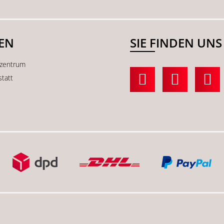
SEN
SIE FINDEN UNS
kzentrum
statt