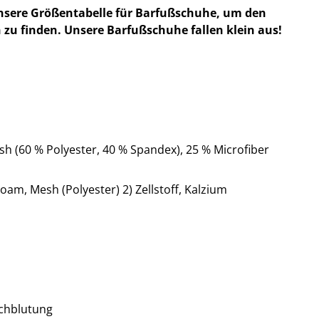
nsere Größentabelle für Barfußschuhe, um den
 zu finden. Unsere Barfußschuhe fallen klein aus!
h (60 % Polyester, 40 % Spandex), 25 % Microfiber
oam, Mesh (Polyester) 2) Zellstoff, Kalzium
chblutung