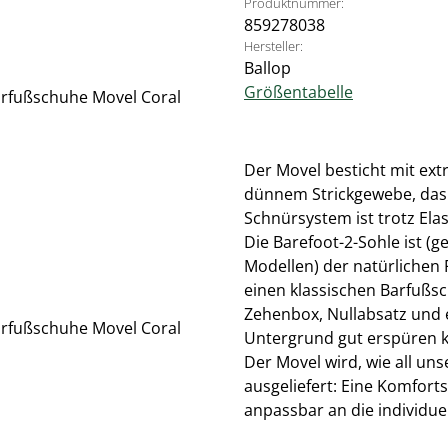
Produktnummer:
859278038
Hersteller:
Ballop
Größentabelle
Der Movel besticht mit ex
dünnem Strickgewebe, das 
Schnürsystem ist trotz Elas
Die Barefoot-2-Sohle ist (
Modellen) der natürlichen
einen klassischen Barfußsc
Zehenbox, Nullabsatz und e
Untergrund gut erspüren 
Der Movel wird, wie all un
ausgeliefert: Eine Komfort
anpassbar an die individue