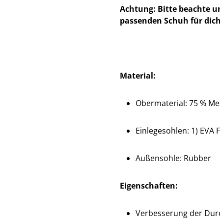
Achtung: Bitte beachte u
passenden Schuh für dich
Material:
Obermaterial: 75 % Mes
Einlegesohlen: 1) EVA F
Außensohle: Rubber
Eigenschaften:
Verbesserung der Dur