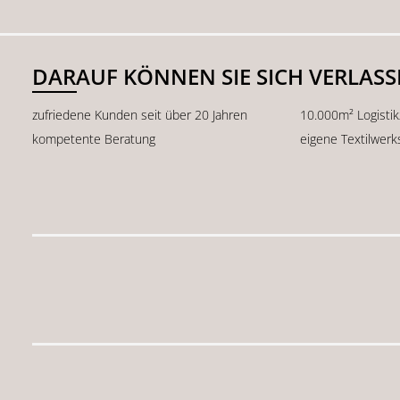
DARAUF KÖNNEN SIE SICH VERLAS
zufriedene Kunden seit über 20 Jahren
10.000m² Logisti
kompetente Beratung
eigene Textilwerk