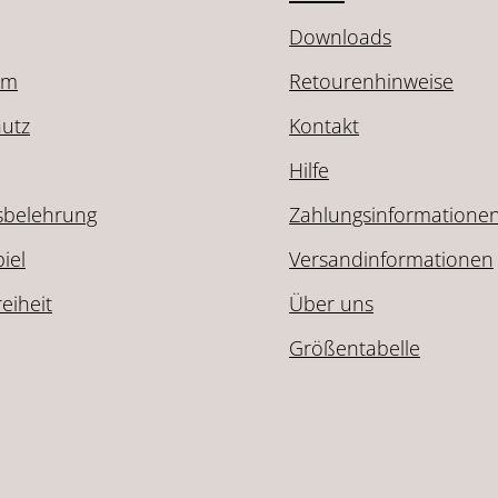
Downloads
um
Retourenhinweise
utz
Kontakt
Hilfe
sbelehrung
Zahlungsinformatione
iel
Versandinformationen
reiheit
Über uns
Größentabelle