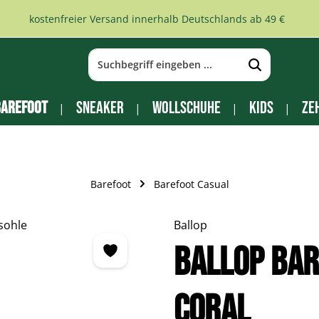
kostenfreier Versand innerhalb Deutschlands ab 49 €
arefoot
Sneaker
Wollschuhe
Kids
Ze
Barefoot
Barefoot Casual
Ballop
BALLOP Ba
Coral