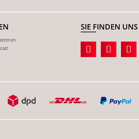
SEN
SIE FINDEN UNS
kzentrum
statt