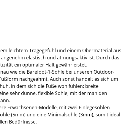
trem leichtem Tragegefühl und einem Obermaterial aus
angenehm elastisch und atmungsaktiv ist. Durch das
tizität ein optimaler Halt gewährleistet.
genau wie die Barefoot-1-Sohle bei unseren Outdoor-
 Fußform nachgeahmt. Auch sonst handelt es sich um
huh, in dem sich die Füße wohlfühlen: breite
ine sehr dünne, flexible Sohle, mit der man den
kann.
sere Erwachsenen-Modelle, mit zwei Einlegesohlen
sohle (5mm) und eine Minimalsohle (3mm), somit ideal
llen Bedürfnisse.