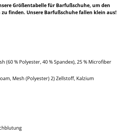
nsere Größentabelle für Barfußschuhe, um den
 zu finden. Unsere Barfußschuhe fallen klein aus!
h (60 % Polyester, 40 % Spandex), 25 % Microfiber
oam, Mesh (Polyester) 2) Zellstoff, Kalzium
chblutung