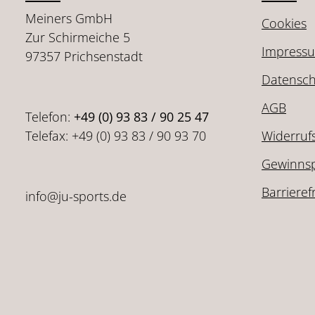
Meiners GmbH
Cookies
Zur Schirmeiche 5
Impress
97357 Prichsenstadt
Datensch
AGB
Telefon:
+49 (0) 93 83 / 90 25 47
Telefax: +49 (0) 93 83 / 90 93 70
Widerruf
Gewinnsp
Barrieref
info@ju-sports.de