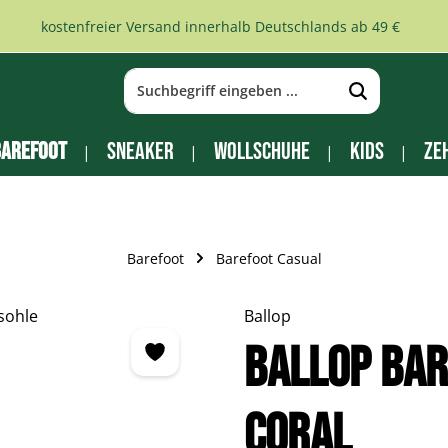
kostenfreier Versand innerhalb Deutschlands ab 49 €
arefoot
Sneaker
Wollschuhe
Kids
Ze
Barefoot
Barefoot Casual
Ballop
BALLOP Ba
Coral