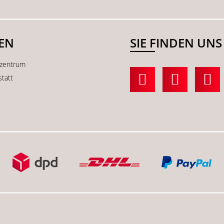
SEN
SIE FINDEN UNS
kzentrum
statt