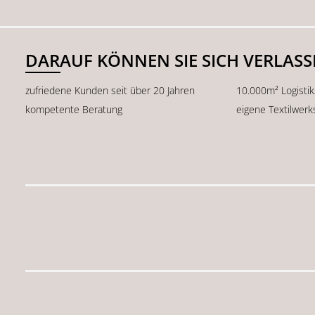
DARAUF KÖNNEN SIE SICH VERLAS
zufriedene Kunden seit über 20 Jahren
10.000m² Logisti
kompetente Beratung
eigene Textilwerk