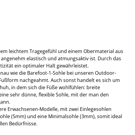
trem leichtem Tragegefühl und einem Obermaterial aus
angenehm elastisch und atmungsaktiv ist. Durch das
tizität ein optimaler Halt gewährleistet.
genau wie die Barefoot-1-Sohle bei unseren Outdoor-
 Fußform nachgeahmt. Auch sonst handelt es sich um
huh, in dem sich die Füße wohlfühlen: breite
ine sehr dünne, flexible Sohle, mit der man den
kann.
sere Erwachsenen-Modelle, mit zwei Einlegesohlen
sohle (5mm) und eine Minimalsohle (3mm), somit ideal
llen Bedürfnisse.