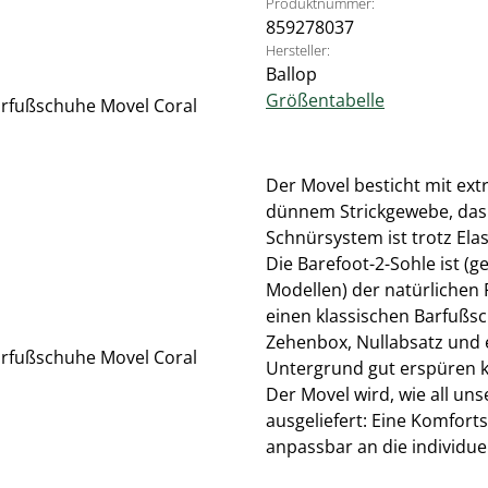
Produktnummer:
859278037
Hersteller:
Ballop
Größentabelle
Der Movel besticht mit ex
dünnem Strickgewebe, das 
Schnürsystem ist trotz Elas
Die Barefoot-2-Sohle ist (
Modellen) der natürlichen
einen klassischen Barfußsc
Zehenbox, Nullabsatz und e
Untergrund gut erspüren 
Der Movel wird, wie all un
ausgeliefert: Eine Komfort
anpassbar an die individue