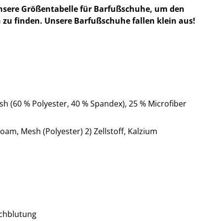
nsere Größentabelle für Barfußschuhe, um den
 zu finden. Unsere Barfußschuhe fallen klein aus!
h (60 % Polyester, 40 % Spandex), 25 % Microfiber
oam, Mesh (Polyester) 2) Zellstoff, Kalzium
chblutung