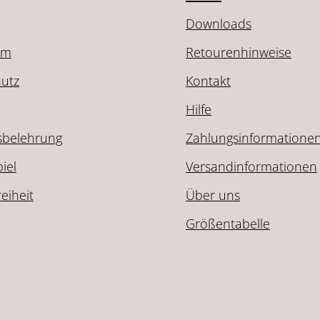
Downloads
um
Retourenhinweise
utz
Kontakt
Hilfe
sbelehrung
Zahlungsinformatione
iel
Versandinformationen
reiheit
Über uns
Größentabelle