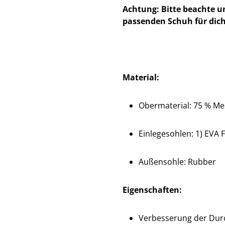
Achtung: Bitte beachte u
passenden Schuh für dich
Material:
Obermaterial: 75 % Mes
Einlegesohlen: 1) EVA F
Außensohle: Rubber
Eigenschaften:
Verbesserung der Dur