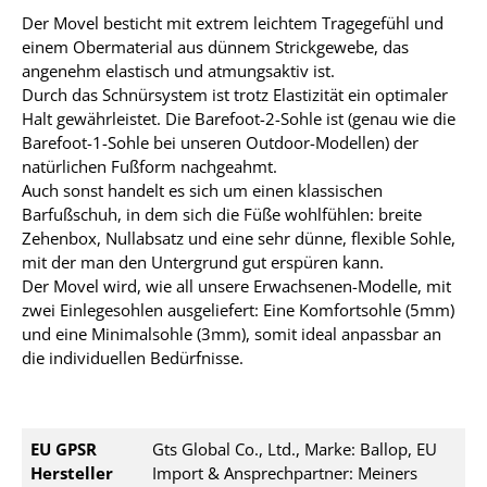
Der Movel besticht mit extrem leichtem Tragegefühl und
einem Obermaterial aus dünnem Strickgewebe, das
angenehm elastisch und atmungsaktiv ist.
Durch das Schnürsystem ist trotz Elastizität ein optimaler
Halt gewährleistet. Die Barefoot-2-Sohle ist (genau wie die
Barefoot-1-Sohle bei unseren Outdoor-Modellen) der
natürlichen Fußform nachgeahmt.
Auch sonst handelt es sich um einen klassischen
Barfußschuh, in dem sich die Füße wohlfühlen: breite
Zehenbox, Nullabsatz und eine sehr dünne, flexible Sohle,
mit der man den Untergrund gut erspüren kann.
Der Movel wird, wie all unsere Erwachsenen-Modelle, mit
zwei Einlegesohlen ausgeliefert: Eine Komfortsohle (5mm)
und eine Minimalsohle (3mm), somit ideal anpassbar an
die individuellen Bedürfnisse.
EU GPSR
Gts Global Co., Ltd., Marke: Ballop, EU
Hersteller
Import & Ansprechpartner: Meiners