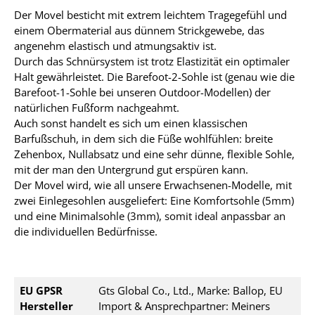
Der Movel besticht mit extrem leichtem Tragegefühl und
einem Obermaterial aus dünnem Strickgewebe, das
angenehm elastisch und atmungsaktiv ist.
Durch das Schnürsystem ist trotz Elastizität ein optimaler
Halt gewährleistet. Die Barefoot-2-Sohle ist (genau wie die
Barefoot-1-Sohle bei unseren Outdoor-Modellen) der
natürlichen Fußform nachgeahmt.
Auch sonst handelt es sich um einen klassischen
Barfußschuh, in dem sich die Füße wohlfühlen: breite
Zehenbox, Nullabsatz und eine sehr dünne, flexible Sohle,
mit der man den Untergrund gut erspüren kann.
Der Movel wird, wie all unsere Erwachsenen-Modelle, mit
zwei Einlegesohlen ausgeliefert: Eine Komfortsohle (5mm)
und eine Minimalsohle (3mm), somit ideal anpassbar an
die individuellen Bedürfnisse.
EU GPSR
Gts Global Co., Ltd., Marke: Ballop, EU
Hersteller
Import & Ansprechpartner: Meiners