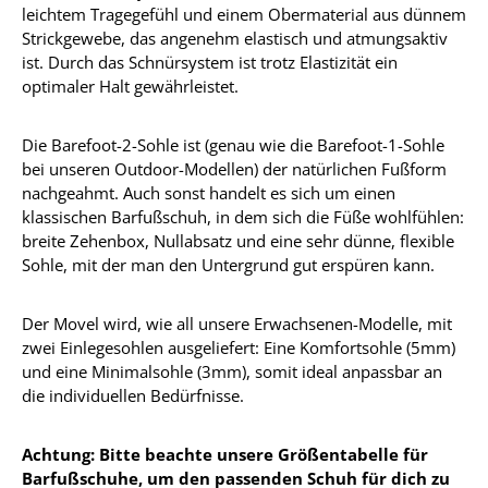
leichtem Tragegefühl und einem Obermaterial aus dünnem
Strickgewebe, das angenehm elastisch und atmungsaktiv
ist. Durch das Schnürsystem ist trotz Elastizität ein
optimaler Halt gewährleistet.
Die Barefoot-2-Sohle ist (genau wie die Barefoot-1-Sohle
bei unseren Outdoor-Modellen) der natürlichen Fußform
nachgeahmt. Auch sonst handelt es sich um einen
klassischen Barfußschuh, in dem sich die Füße wohlfühlen:
breite Zehenbox, Nullabsatz und eine sehr dünne, flexible
Sohle, mit der man den Untergrund gut erspüren kann.
Der Movel wird, wie all unsere Erwachsenen-Modelle, mit
zwei Einlegesohlen ausgeliefert: Eine Komfortsohle (5mm)
und eine Minimalsohle (3mm), somit ideal anpassbar an
die individuellen Bedürfnisse.
Achtung: Bitte beachte unsere Größentabelle für
Barfußschuhe, um den passenden Schuh für dich zu