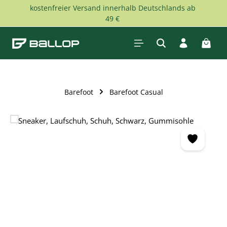
kostenfreier Versand innerhalb Deutschlands ab
Zum Hauptinhalt springen
49 €
Waren
Barefoot
Barefoot Casual
Bildergalerie überspringen