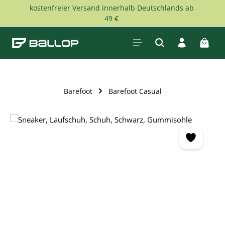
kostenfreier Versand innerhalb Deutschlands ab
Zum Hauptinhalt springen
49 €
Waren
Barefoot
Barefoot Casual
Bildergalerie überspringen