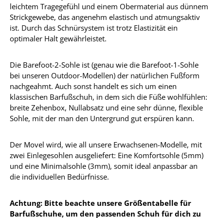
leichtem Tragegefühl und einem Obermaterial aus dünnem
Strickgewebe, das angenehm elastisch und atmungsaktiv
ist. Durch das Schnürsystem ist trotz Elastizität ein
optimaler Halt gewährleistet.
Die Barefoot-2-Sohle ist (genau wie die Barefoot-1-Sohle
bei unseren Outdoor-Modellen) der natürlichen Fußform
nachgeahmt. Auch sonst handelt es sich um einen
klassischen Barfußschuh, in dem sich die Füße wohlfühlen:
breite Zehenbox, Nullabsatz und eine sehr dünne, flexible
Sohle, mit der man den Untergrund gut erspüren kann.
Der Movel wird, wie all unsere Erwachsenen-Modelle, mit
zwei Einlegesohlen ausgeliefert: Eine Komfortsohle (5mm)
und eine Minimalsohle (3mm), somit ideal anpassbar an
die individuellen Bedürfnisse.
Achtung: Bitte beachte unsere Größentabelle für
Barfußschuhe, um den passenden Schuh für dich zu