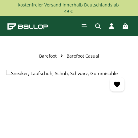
kostenfreier Versand innerhalb Deutschlands ab
Zum Hauptinhalt springen
49 €
Waren
Barefoot
Barefoot Casual
Bildergalerie überspringen