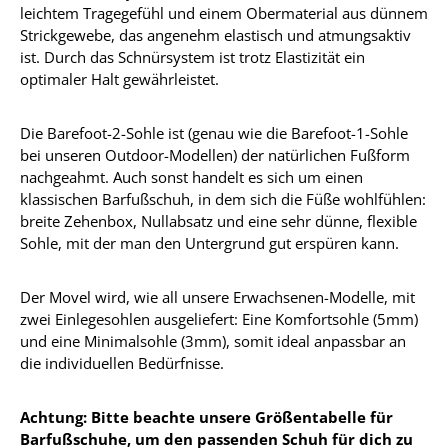
leichtem Tragegefühl und einem Obermaterial aus dünnem
Strickgewebe, das angenehm elastisch und atmungsaktiv
ist. Durch das Schnürsystem ist trotz Elastizität ein
optimaler Halt gewährleistet.
Die Barefoot-2-Sohle ist (genau wie die Barefoot-1-Sohle
bei unseren Outdoor-Modellen) der natürlichen Fußform
nachgeahmt. Auch sonst handelt es sich um einen
klassischen Barfußschuh, in dem sich die Füße wohlfühlen:
breite Zehenbox, Nullabsatz und eine sehr dünne, flexible
Sohle, mit der man den Untergrund gut erspüren kann.
Der Movel wird, wie all unsere Erwachsenen-Modelle, mit
zwei Einlegesohlen ausgeliefert: Eine Komfortsohle (5mm)
und eine Minimalsohle (3mm), somit ideal anpassbar an
die individuellen Bedürfnisse.
Achtung: Bitte beachte unsere Größentabelle für
Barfußschuhe, um den passenden Schuh für dich zu