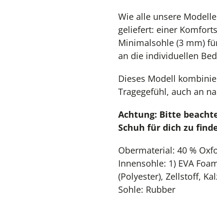
Wie alle unsere Modelle
geliefert: einer Komfor
Minimalsohle (3 mm) für
an die individuellen Bed
Dieses Modell kombinier
Tragegefühl, auch an n
Achtung: Bitte beach
Schuh für dich zu find
Obermaterial: 40 % Oxfo
Innensohle: 1) EVA Foam
(Polyester), Zellstoff, Ka
Sohle: Rubber