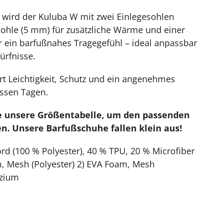
 wird der Kuluba W mit zwei Einlegesohlen
tsohle (5 mm) für zusätzliche Wärme und einer
 ein barfußnahes Tragegefühl – ideal anpassbar
ürfnisse.
t Leichtigkeit, Schutz und ein angenehmes
assen Tagen.
te unsere Größentabelle, um den passenden
en. Unsere Barfußschuhe fallen klein aus!
rd (100 % Polyester), 40 % TPU, 20 % Microfiber
, Mesh (Polyester) 2) EVA Foam, Mesh
lzium