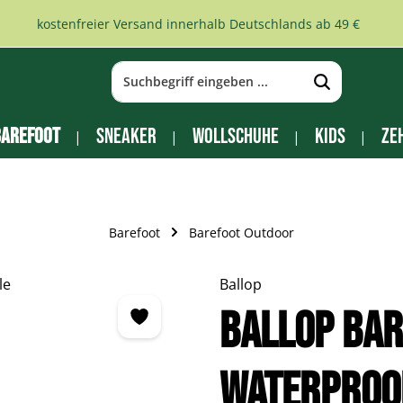
kostenfreier Versand innerhalb Deutschlands ab 49 €
arefoot
Sneaker
Wollschuhe
Kids
Ze
Barefoot
Barefoot Outdoor
Ballop
BALLOP Ba
Waterproo