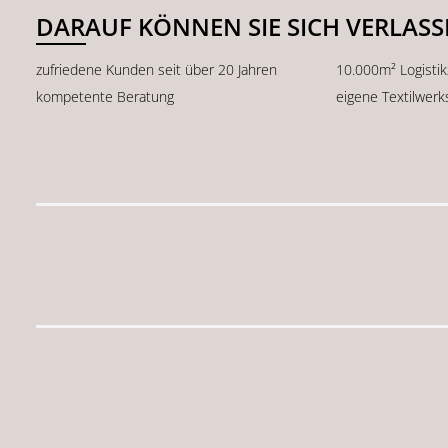
DARAUF KÖNNEN SIE SICH VERLAS
zufriedene Kunden seit über 20 Jahren
10.000m² Logisti
kompetente Beratung
eigene Textilwerk