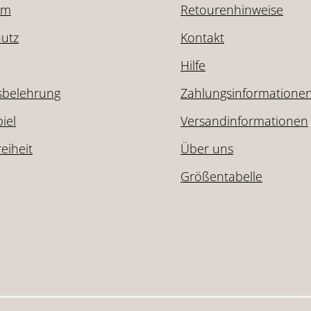
um
Retourenhinweise
utz
Kontakt
Hilfe
sbelehrung
Zahlungsinformatione
iel
Versandinformationen
reiheit
Über uns
Größentabelle