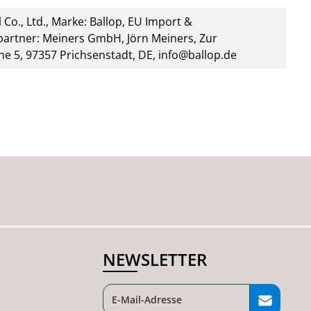
 Co., Ltd., Marke: Ballop, EU Import &
artner: Meiners GmbH, Jörn Meiners, Zur
he 5, 97357 Prichsenstadt, DE, info@ballop.de
NEWSLETTER