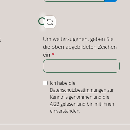
Loading...
Um weiterzugehen, geben Sie
n
die oben abgebildeten Zeichen
ein
*
Ich habe die
Datenschutzbestimmungen
zur
Kenntnis genommen und die
AGB
gelesen und bin mit ihnen
einverstanden.