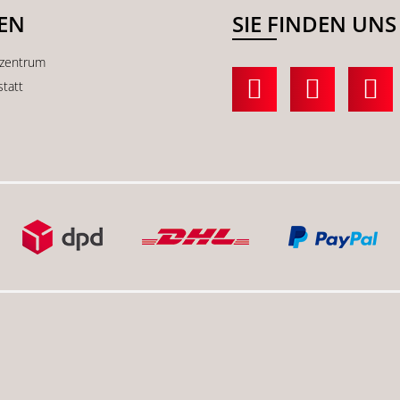
SEN
SIE FINDEN UNS
kzentrum
statt