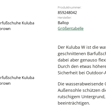
Produktnummer:
859248042
Hersteller:
Ballop
Größentabelle
Der Kuluba W ist die wa
geschnittenen Barfußsch
dabei aber genauso flex
Durch den etwas höheren
Sicherheit bei Outdoor-A
Die wasserabweisende O
Außensohle schützen die
rutschigem Untergrund, 
beeinträchtigen.