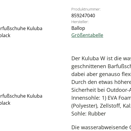
Produktnummer:
859247040
Hersteller:
Ballop
Größentabelle
Der Kuluba W ist die wa
geschnittenen Barfußsch
dabei aber genauso flex
Durch den etwas höheren
Sicherheit bei Outdoor-A
Innensohle: 1) EVA Foam
(Polyester), Zellstoff, Ka
Sohle: Rubber
Die wasserabweisende O