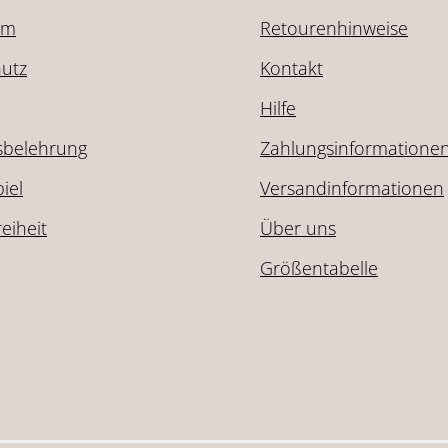
um
Retourenhinweise
utz
Kontakt
Hilfe
sbelehrung
Zahlungsinformatione
iel
Versandinformationen
reiheit
Über uns
Größentabelle