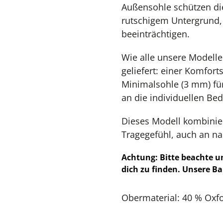
Außensohle schützen die
rutschigem Untergrund, 
beeinträchtigen.
Wie alle unsere Modelle
geliefert: einer Komfor
Minimalsohle (3 mm) für
an die individuellen Bed
Dieses Modell kombinier
Tragegefühl, auch an n
Achtung: Bitte beachte 
dich zu finden. Unsere Ba
Obermaterial: 40 % Oxfo