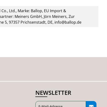
 Co., Ltd., Marke: Ballop, EU Import &
artner: Meiners GmbH, Jörn Meiners, Zur
he 5, 97357 Prichsenstadt, DE, info@ballop.de
NEWSLETTER