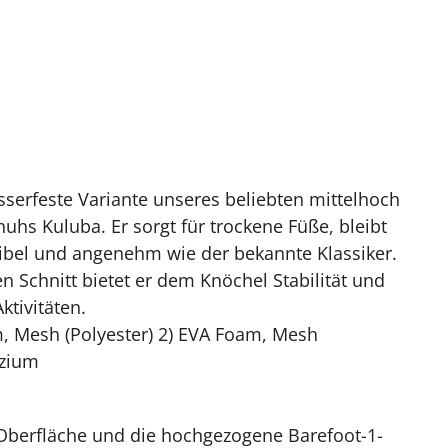
sserfeste Variante unseres beliebten mittelhoch
uhs Kuluba. Er sorgt für trockene Füße, bleibt
ibel und angenehm wie der bekannte Klassiker.
 Schnitt bietet er dem Knöchel Stabilität und
ktivitäten.
, Mesh (Polyester) 2) EVA Foam, Mesh
lzium
berfläche und die hochgezogene Barefoot-1-