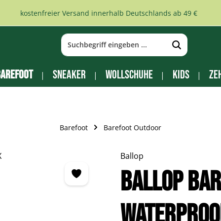
kostenfreier Versand innerhalb Deutschlands ab 49 €
arefoot
Sneaker
Wollschuhe
Kids
Ze
Barefoot
Barefoot Outdoor
Ballop
BALLOP Ba
Waterproo