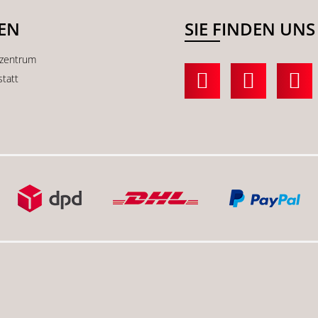
SEN
SIE FINDEN UNS
kzentrum
statt