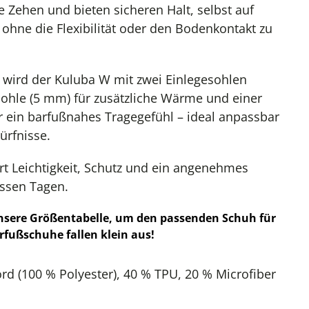
 Zehen und bieten sicheren Halt, selbst auf
ohne die Flexibilität oder den Bodenkontakt zu
 wird der Kuluba W mit zwei Einlegesohlen
tsohle (5 mm) für zusätzliche Wärme und einer
 ein barfußnahes Tragegefühl – ideal anpassbar
ürfnisse.
t Leichtigkeit, Schutz und ein angenehmes
assen Tagen.
unsere Größentabelle, um den passenden Schuh für
rfußschuhe fallen klein aus!
rd (100 % Polyester), 40 % TPU, 20 % Microfiber