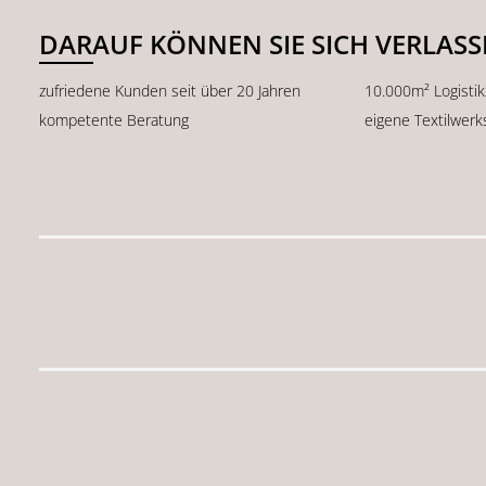
DARAUF KÖNNEN SIE SICH VERLAS
zufriedene Kunden seit über 20 Jahren
10.000m² Logisti
kompetente Beratung
eigene Textilwerk