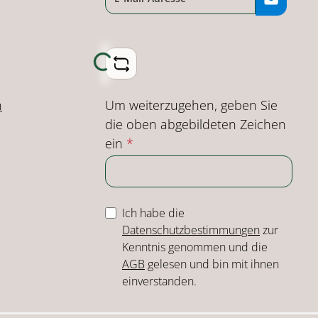
Loading...
Um weiterzugehen, geben Sie
n
die oben abgebildeten Zeichen
ein
*
Ich habe die
Datenschutzbestimmungen
zur
Kenntnis genommen und die
AGB
gelesen und bin mit ihnen
einverstanden.