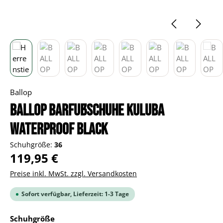
Ballop
BALLOP Barfußschuhe Kuluba
Waterproof black
Schuhgröße:
36
Regulärer Preis:
119,95 €
Preise inkl. MwSt. zzgl. Versandkosten
Sofort verfügbar, Lieferzeit: 1-3 Tage
auswählen
Schuhgröße