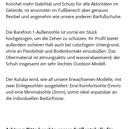
Knöchel mehr Stabilität und Schutz für alle Aktivitäten im
Gelände, ist ansonsten im Fußbereich aber genauso
flexibel und angenehm wie unsere anderen Barfußschuhe.
Die Barefoot-1-Außensohle ist vorne ein Stück
hochgezogen, um die Zehen zu schützen. Ihr Profil bietet
außerdem sicheren Halt auch bei rutschigem Untergrund,
ohne an Flexibilität und Bodenkontakt einzubüßen. Das
Obermaterial ist atmungsaktiv und wasserabweisend; der
Schuh insgesamt ein sehr leichtes Outdoor-Modell.
Der Kuluba wird, wie all unsere Erwachsenen-Modelle, mit
zwei Einlegesohlen ausgeliefert: Eine Komfortsohle (5mm)
und eine Minimalsohle (3mm), somit ideal anpassbar an
die individuellen Bedürfnisse.