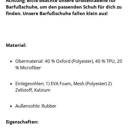
Achtung: Bitte beachte unsere Größentabelle für
Barfußschuhe, um den passenden Schuh für dich zu
finden. Unsere Barfußschuhe fallen klein aus!
Material:
Obermaterial: 40 % Oxford (Polyester), 40 % TPU, 20
% Microfiber
Einlegesohlen: 1) EVA Foam, Mesh (Polyester) 2)
Zellstoff, Kalzium
Außensohle: Rubber
Eigenschaften: