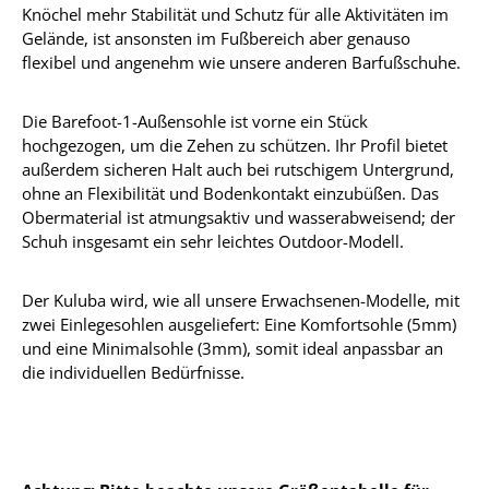
Knöchel mehr Stabilität und Schutz für alle Aktivitäten im
Gelände, ist ansonsten im Fußbereich aber genauso
flexibel und angenehm wie unsere anderen Barfußschuhe.
Die Barefoot-1-Außensohle ist vorne ein Stück
hochgezogen, um die Zehen zu schützen. Ihr Profil bietet
außerdem sicheren Halt auch bei rutschigem Untergrund,
ohne an Flexibilität und Bodenkontakt einzubüßen. Das
Obermaterial ist atmungsaktiv und wasserabweisend; der
Schuh insgesamt ein sehr leichtes Outdoor-Modell.
Der Kuluba wird, wie all unsere Erwachsenen-Modelle, mit
zwei Einlegesohlen ausgeliefert: Eine Komfortsohle (5mm)
und eine Minimalsohle (3mm), somit ideal anpassbar an
die individuellen Bedürfnisse.