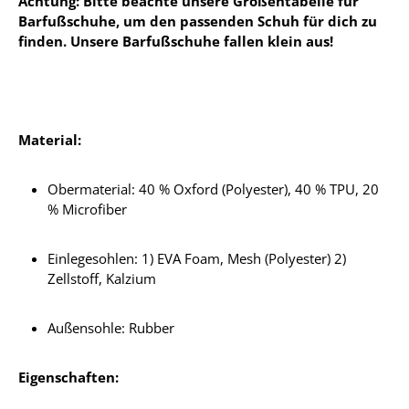
Achtung: Bitte beachte unsere Größentabelle für
Barfußschuhe, um den passenden Schuh für dich zu
finden. Unsere Barfußschuhe fallen klein aus!
Material:
Obermaterial: 40 % Oxford (Polyester), 40 % TPU, 20
% Microfiber
Einlegesohlen: 1) EVA Foam, Mesh (Polyester) 2)
Zellstoff, Kalzium
Außensohle: Rubber
Eigenschaften: