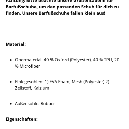
Achtung: Bitte beachte unsere Größentabelle für
Barfußschuhe, um den passenden Schuh für dich zu
finden. Unsere Barfußschuhe fallen klein aus!
Material:
Obermaterial: 40 % Oxford (Polyester), 40 % TPU, 20
% Microfiber
Einlegesohlen: 1) EVA Foam, Mesh (Polyester) 2)
Zellstoff, Kalzium
Außensohle: Rubber
Eigenschaften: