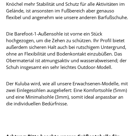
Knöchel mehr Stabilität und Schutz für alle Aktivitäten im
Gelände, ist ansonsten im Fußbereich aber genauso
flexibel und angenehm wie unsere anderen Barfußschuhe.
Die Barefoot-1-Außensohle ist vorne ein Stück
hochgezogen, um die Zehen zu schützen. Ihr Profil bietet
außerdem sicheren Halt auch bei rutschigem Untergrund,
ohne an Flexibilität und Bodenkontakt einzubüßen. Das
Obermaterial ist atmungsaktiv und wasserabweisend; der
Schuh insgesamt ein sehr leichtes Outdoor-Modell.
Der Kuluba wird, wie all unsere Erwachsenen-Modelle, mit
zwei Einlegesohlen ausgeliefert: Eine Komfortsohle (5mm)
und eine Minimalsohle (3mm), somit ideal anpassbar an
die individuellen Bedürfnisse.