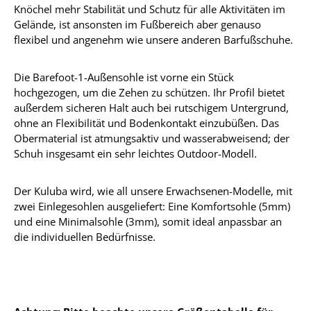
Knöchel mehr Stabilität und Schutz für alle Aktivitäten im
Gelände, ist ansonsten im Fußbereich aber genauso
flexibel und angenehm wie unsere anderen Barfußschuhe.
Die Barefoot-1-Außensohle ist vorne ein Stück
hochgezogen, um die Zehen zu schützen. Ihr Profil bietet
außerdem sicheren Halt auch bei rutschigem Untergrund,
ohne an Flexibilität und Bodenkontakt einzubüßen. Das
Obermaterial ist atmungsaktiv und wasserabweisend; der
Schuh insgesamt ein sehr leichtes Outdoor-Modell.
Der Kuluba wird, wie all unsere Erwachsenen-Modelle, mit
zwei Einlegesohlen ausgeliefert: Eine Komfortsohle (5mm)
und eine Minimalsohle (3mm), somit ideal anpassbar an
die individuellen Bedürfnisse.