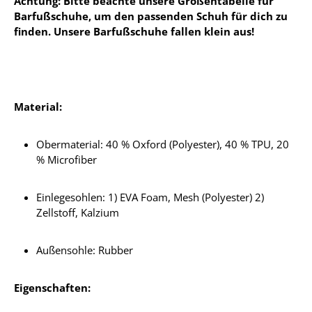
Achtung: Bitte beachte unsere Größentabelle für
Barfußschuhe, um den passenden Schuh für dich zu
finden. Unsere Barfußschuhe fallen klein aus!
Material:
Obermaterial: 40 % Oxford (Polyester), 40 % TPU, 20
% Microfiber
Einlegesohlen: 1) EVA Foam, Mesh (Polyester) 2)
Zellstoff, Kalzium
Außensohle: Rubber
Eigenschaften: