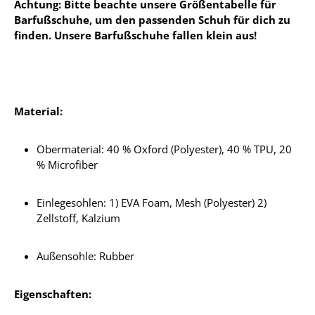
Achtung: Bitte beachte unsere Größentabelle für
Barfußschuhe, um den passenden Schuh für dich zu
finden. Unsere Barfußschuhe fallen klein aus!
Material:
Obermaterial: 40 % Oxford (Polyester), 40 % TPU, 20
% Microfiber
Einlegesohlen: 1) EVA Foam, Mesh (Polyester) 2)
Zellstoff, Kalzium
Außensohle: Rubber
Eigenschaften: