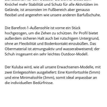
Knöchel mehr Stabilität und Schutz für alle Aktivitäten im
Gelände, ist ansonsten im Fußbereich aber genauso
flexibel und angenehm wie unsere anderen Barfußschuhe.
Die Barefoot-1-Außensohle ist vorne ein Stück
hochgezogen, um die Zehen zu schützen. Ihr Profil bietet
außerdem sicheren Halt auch bei rutschigem Untergrund,
ohne an Flexibilität und Bodenkontakt einzubüßen. Das
Obermaterial ist atmungsaktiv und wasserabweisend; der
Schuh insgesamt ein sehr leichtes Outdoor-Modell.
Der Kuluba wird, wie all unsere Erwachsenen-Modelle, mit
zwei Einlegesohlen ausgeliefert: Eine Komfortsohle (5mm)
und eine Minimalsohle (3mm), somit ideal anpassbar an
die individuellen Bedürfnisse.