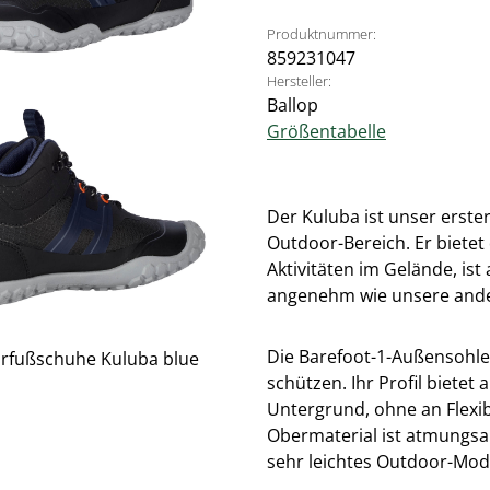
Produktnummer:
859231047
Hersteller:
Ballop
Größentabelle
Der Kuluba ist unser erste
Outdoor-Bereich. Er bietet
Aktivitäten im Gelände, is
angenehm wie unsere and
Die Barefoot-1-Außensohle
schützen. Ihr Profil biete
Untergrund, ohne an Flexi
Obermaterial ist atmungsa
sehr leichtes Outdoor-Mode