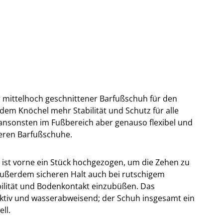
r mittelhoch geschnittener Barfußschuh für den
 dem Knöchel mehr Stabilität und Schutz für alle
t ansonsten im Fußbereich aber genauso flexibel und
eren Barfußschuhe.
 ist vorne ein Stück hochgezogen, um die Zehen zu
t außerdem sicheren Halt auch bei rutschigem
bilität und Bodenkontakt einzubüßen. Das
ktiv und wasserabweisend; der Schuh insgesamt ein
ll.