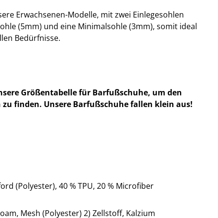
nsere Erwachsenen-Modelle, mit zwei Einlegesohlen
sohle (5mm) und eine Minimalsohle (3mm), somit ideal
llen Bedürfnisse.
nsere Größentabelle für Barfußschuhe, um den
 zu finden. Unsere Barfußschuhe fallen klein aus!
ord (Polyester), 40 % TPU, 20 % Microfiber
oam, Mesh (Polyester) 2) Zellstoff, Kalzium