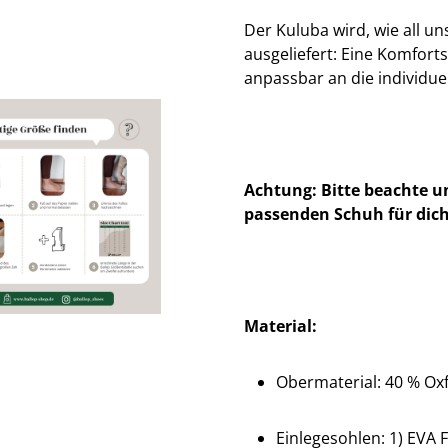
Der Kuluba wird, wie all u
ausgeliefert: Eine Komfort
anpassbar an die individue
Achtung: Bitte beachte u
passenden Schuh für dich
Material:
Obermaterial: 40 % Oxf
Einlegesohlen: 1) EVA F