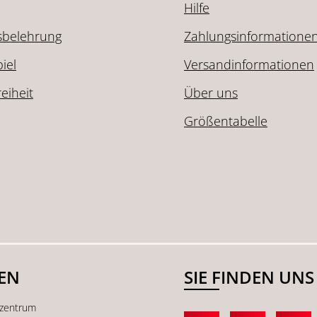
Hilfe
sbelehrung
Zahlungsinformatione
iel
Versandinformationen
reiheit
Über uns
Größentabelle
SEN
SIE FINDEN UNS
kzentrum