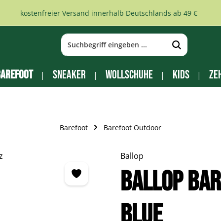
kostenfreier Versand innerhalb Deutschlands ab 49 €
arefoot
Sneaker
Wollschuhe
Kids
Ze
Barefoot
Barefoot Outdoor
Ballop
BALLOP Ba
blue