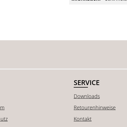
SERVICE
Downloads
um
Retourenhinweise
utz
Kontakt