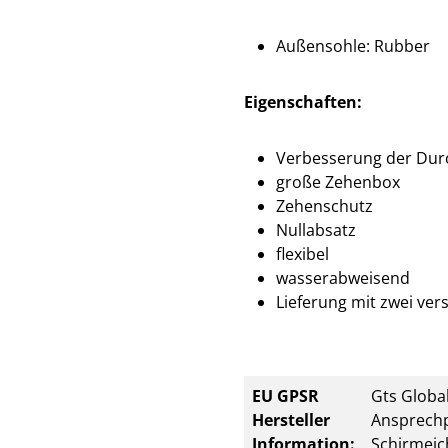
Außensohle: Rubber
Eigenschaften:
Verbesserung der Dur
große Zehenbox
Zehenschutz
Nullabsatz
flexibel
wasserabweisend
Lieferung mit zwei ve
EU GPSR
Gts Global
Hersteller
Ansprechp
Information:
Schirmeic