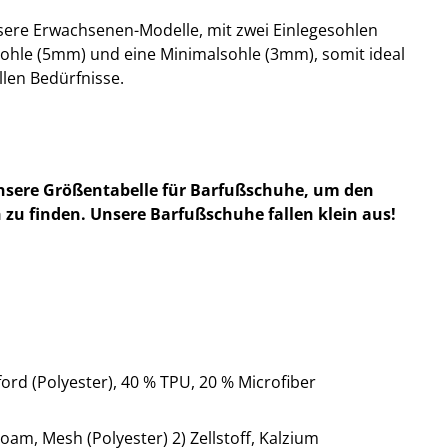
nsere Erwachsenen-Modelle, mit zwei Einlegesohlen
sohle (5mm) und eine Minimalsohle (3mm), somit ideal
llen Bedürfnisse.
nsere Größentabelle für Barfußschuhe, um den
 zu finden. Unsere Barfußschuhe fallen klein aus!
ord (Polyester), 40 % TPU, 20 % Microfiber
oam, Mesh (Polyester) 2) Zellstoff, Kalzium