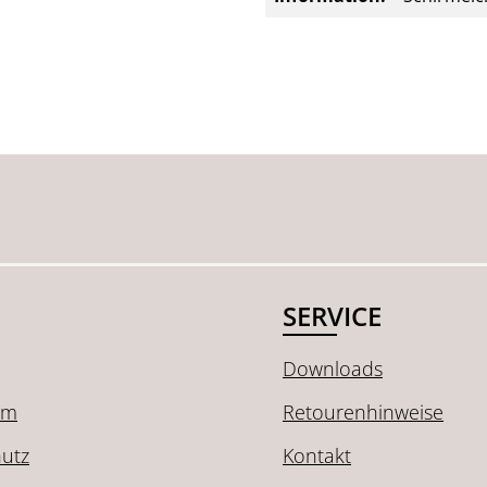
SERVICE
Downloads
um
Retourenhinweise
utz
Kontakt