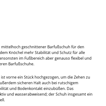
r mittelhoch geschnittener Barfußschuh für den
 dem Knöchel mehr Stabilität und Schutz für alle
t ansonsten im Fußbereich aber genauso flexibel und
eren Barfußschuhe.
 ist vorne ein Stück hochgezogen, um die Zehen zu
t außerdem sicheren Halt auch bei rutschigem
bilität und Bodenkontakt einzubüßen. Das
ktiv und wasserabweisend; der Schuh insgesamt ein
ll.