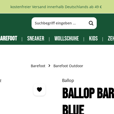
kostenfreier Versand innerhalb Deutschlands ab 49 €
arefoot
Sneaker
Wollschuhe
Kids
Ze
Barefoot
Barefoot Outdoor
Ballop
BALLOP Ba
blue