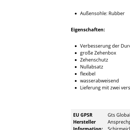
Außensohle: Rubber
Eigenschaften:
Verbesserung der Dur
große Zehenbox
Zehenschutz
Nullabsatz
flexibel
wasserabweisend
Lieferung mit zwei ve
EU GPSR
Gts Global
Hersteller
Ansprechp
Information:
Schirmeic