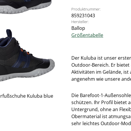
Produktnummer:
859231043
Hersteller:
Ballop
Größentabelle
Der Kuluba ist unser erste
Outdoor-Bereich. Er bietet
Aktivitäten im Gelände, is
angenehm wie unsere and
Die Barefoot-1-Außensohle
schützen. Ihr Profil biete
Untergrund, ohne an Flexi
Obermaterial ist atmungsa
sehr leichtes Outdoor-Mode