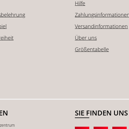
Hilfe
sbelehrung
Zahlungsinformatione
iel
Versandinformationen
reiheit
Über uns
Größentabelle
SEN
SIE FINDEN UNS
kzentrum