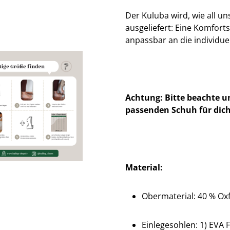
Der Kuluba wird, wie all u
ausgeliefert: Eine Komfort
anpassbar an die individue
Achtung: Bitte beachte u
passenden Schuh für dich
Material:
Obermaterial: 40 % Oxf
Einlegesohlen: 1) EVA F