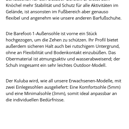
Knöchel mehr Stabilität und Schutz für alle Aktivitäten im
Gelände, ist ansonsten im Fußbereich aber genauso
flexibel und angenehm wie unsere anderen Barfußschuhe.
Die Barefoot-1-Außensohle ist vorne ein Stück
hochgezogen, um die Zehen zu schützen. Ihr Profil bietet
außerdem sicheren Halt auch bei rutschigem Untergrund,
ohne an Flexibilität und Bodenkontakt einzubüßen. Das
Obermaterial ist atmungsaktiv und wasserabweisend; der
Schuh insgesamt ein sehr leichtes Outdoor-Modell.
Der Kuluba wird, wie all unsere Erwachsenen-Modelle, mit
zwei Einlegesohlen ausgeliefert: Eine Komfortsohle (5mm)
und eine Minimalsohle (3mm), somit ideal anpassbar an
die individuellen Bedürfnisse.