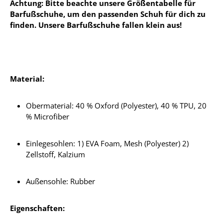
Achtung: Bitte beachte unsere Größentabelle für
Barfußschuhe, um den passenden Schuh für dich zu
finden. Unsere Barfußschuhe fallen klein aus!
Material:
Obermaterial: 40 % Oxford (Polyester), 40 % TPU, 20
% Microfiber
Einlegesohlen: 1) EVA Foam, Mesh (Polyester) 2)
Zellstoff, Kalzium
Außensohle: Rubber
Eigenschaften: