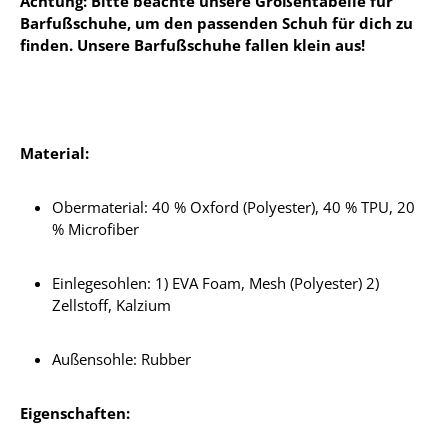
Achtung: Bitte beachte unsere Größentabelle für
Barfußschuhe, um den passenden Schuh für dich zu
finden. Unsere Barfußschuhe fallen klein aus!
Material:
Obermaterial: 40 % Oxford (Polyester), 40 % TPU, 20
% Microfiber
Einlegesohlen: 1) EVA Foam, Mesh (Polyester) 2)
Zellstoff, Kalzium
Außensohle: Rubber
Eigenschaften: