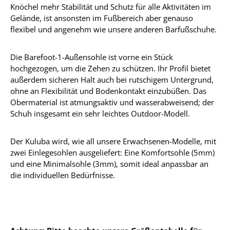
Knöchel mehr Stabilität und Schutz für alle Aktivitäten im
Gelände, ist ansonsten im Fußbereich aber genauso
flexibel und angenehm wie unsere anderen Barfußschuhe.
Die Barefoot-1-Außensohle ist vorne ein Stück
hochgezogen, um die Zehen zu schützen. Ihr Profil bietet
außerdem sicheren Halt auch bei rutschigem Untergrund,
ohne an Flexibilität und Bodenkontakt einzubüßen. Das
Obermaterial ist atmungsaktiv und wasserabweisend; der
Schuh insgesamt ein sehr leichtes Outdoor-Modell.
Der Kuluba wird, wie all unsere Erwachsenen-Modelle, mit
zwei Einlegesohlen ausgeliefert: Eine Komfortsohle (5mm)
und eine Minimalsohle (3mm), somit ideal anpassbar an
die individuellen Bedürfnisse.