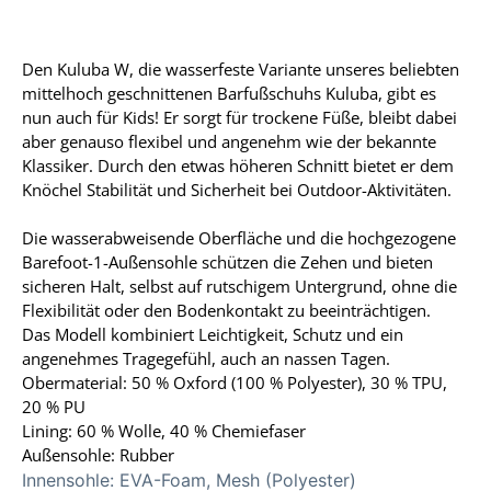
Den Kuluba W, die wasserfeste Variante unseres beliebten
mittelhoch geschnittenen Barfußschuhs Kuluba, gibt es
nun auch für Kids! Er sorgt für trockene Füße, bleibt dabei
aber genauso flexibel und angenehm wie der bekannte
Klassiker. Durch den etwas höheren Schnitt bietet er dem
Knöchel Stabilität und Sicherheit bei Outdoor-Aktivitäten.
Die wasserabweisende Oberfläche und die hochgezogene
Barefoot-1-Außensohle schützen die Zehen und bieten
sicheren Halt, selbst auf rutschigem Untergrund, ohne die
Flexibilität oder den Bodenkontakt zu beeinträchtigen.
Das Modell kombiniert Leichtigkeit, Schutz und ein
angenehmes Tragegefühl, auch an nassen Tagen.
Obermaterial: 50 % Oxford (100 % Polyester), 30 % TPU,
20 % PU
Lining: 60 % Wolle, 40 % Chemiefaser
Außensohle: Rubber
Innensohle:
EVA-Foam, Mesh (Polyester)