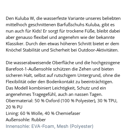
Den Kuluba W, die wasserfeste Variante unseres beliebten
mittelhoch geschnittenen Barfußschuhs Kuluba, gibt es
nun auch für Kids! Er sorgt für trockene Füße, bleibt dabei
aber genauso flexibel und angenehm wie der bekannte
Klassiker. Durch den etwas höheren Schnitt bietet er dem
Knöchel Stabilität und Sicherheit bei Outdoor-Aktivitäten.
Die wasserabweisende Oberfläche und die hochgezogene
Barefoot-1-Außensohle schützen die Zehen und bieten
sicheren Halt, selbst auf rutschigem Untergrund, ohne die
Flexibilität oder den Bodenkontakt zu beeinträchtigen.
Das Modell kombiniert Leichtigkeit, Schutz und ein
angenehmes Tragegefühl, auch an nassen Tagen.
Obermaterial: 50 % Oxford (100 % Polyester), 30 % TPU,
20 % PU
Lining: 60 % Wolle, 40 % Chemiefaser
Außensohle: Rubber
Innensohle:
EVA-Foam, Mesh (Polyester)