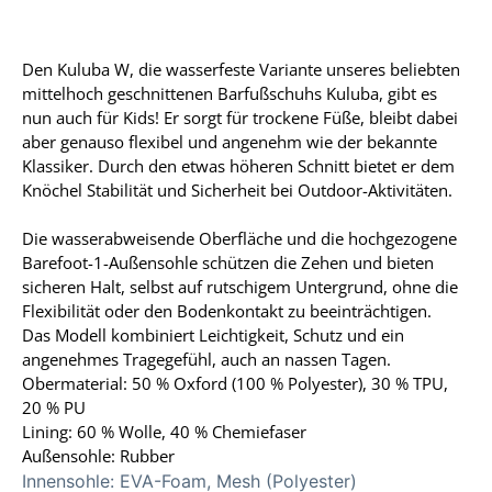
Den Kuluba W, die wasserfeste Variante unseres beliebten
mittelhoch geschnittenen Barfußschuhs Kuluba, gibt es
nun auch für Kids! Er sorgt für trockene Füße, bleibt dabei
aber genauso flexibel und angenehm wie der bekannte
Klassiker. Durch den etwas höheren Schnitt bietet er dem
Knöchel Stabilität und Sicherheit bei Outdoor-Aktivitäten.
Die wasserabweisende Oberfläche und die hochgezogene
Barefoot-1-Außensohle schützen die Zehen und bieten
sicheren Halt, selbst auf rutschigem Untergrund, ohne die
Flexibilität oder den Bodenkontakt zu beeinträchtigen.
Das Modell kombiniert Leichtigkeit, Schutz und ein
angenehmes Tragegefühl, auch an nassen Tagen.
Obermaterial: 50 % Oxford (100 % Polyester), 30 % TPU,
20 % PU
Lining: 60 % Wolle, 40 % Chemiefaser
Außensohle: Rubber
Innensohle:
EVA-Foam, Mesh (Polyester)