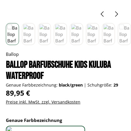
Ballop
Ballop Barfußschuhe Kids Kuluba
Waterproof
Genaue Farbbezeichnung:
black/green
|
Schuhgröße:
29
Regulärer Preis:
89,95 €
Preise inkl. MwSt. zzgl. Versandkosten
auswählen
Genaue Farbbezeichnung