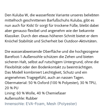
Den Kuluba W, die wasserfeste Variante unseres beliebten
mittelhoch geschnittenen Barfußschuhs Kuluba, gibt es
nun auch für Kids! Er sorgt für trockene Füße, bleibt dabei
aber genauso flexibel und angenehm wie der bekannte
Klassiker. Durch den etwas höheren Schnitt bietet er dem
Knöchel Stabilität und Sicherheit bei Outdoor-Aktivitäten.
Die wasserabweisende Oberfläche und die hochgezogene
Barefoot-1-Außensohle schützen die Zehen und bieten
sicheren Halt, selbst auf rutschigem Untergrund, ohne die
Flexibilität oder den Bodenkontakt zu beeinträchtigen.
Das Modell kombiniert Leichtigkeit, Schutz und ein
angenehmes Tragegefühl, auch an nassen Tagen.
Obermaterial: 50 % Oxford (100 % Polyester), 30 % TPU,
20 % PU
Lining: 60 % Wolle, 40 % Chemiefaser
Außensohle: Rubber
Innensohle:
EVA-Foam, Mesh (Polyester)