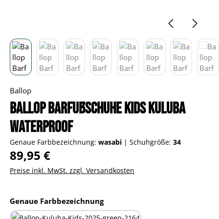
Ballop
Ballop Barfußschuhe Kids Kuluba
Waterproof
Genaue Farbbezeichnung:
wasabi
|
Schuhgröße:
34
Regulärer Preis:
89,95 €
Preise inkl. MwSt. zzgl. Versandkosten
auswählen
Genaue Farbbezeichnung