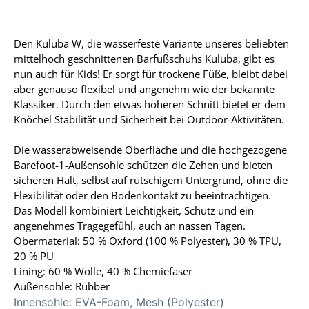
Den Kuluba W, die wasserfeste Variante unseres beliebten
mittelhoch geschnittenen Barfußschuhs Kuluba, gibt es
nun auch für Kids! Er sorgt für trockene Füße, bleibt dabei
aber genauso flexibel und angenehm wie der bekannte
Klassiker. Durch den etwas höheren Schnitt bietet er dem
Knöchel Stabilität und Sicherheit bei Outdoor-Aktivitäten.
Die wasserabweisende Oberfläche und die hochgezogene
Barefoot-1-Außensohle schützen die Zehen und bieten
sicheren Halt, selbst auf rutschigem Untergrund, ohne die
Flexibilität oder den Bodenkontakt zu beeinträchtigen.
Das Modell kombiniert Leichtigkeit, Schutz und ein
angenehmes Tragegefühl, auch an nassen Tagen.
Obermaterial: 50 % Oxford (100 % Polyester), 30 % TPU,
20 % PU
Lining: 60 % Wolle, 40 % Chemiefaser
Außensohle: Rubber
Innensohle:
EVA-Foam, Mesh (Polyester)