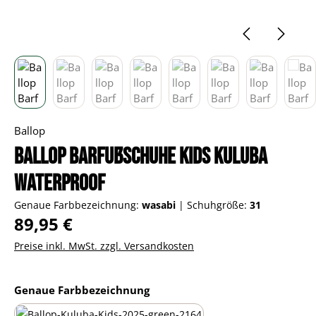
Ballop
Ballop Barfußschuhe Kids Kuluba
Waterproof
Genaue Farbbezeichnung:
wasabi
|
Schuhgröße:
31
Regulärer Preis:
89,95 €
Preise inkl. MwSt. zzgl. Versandkosten
auswählen
Genaue Farbbezeichnung