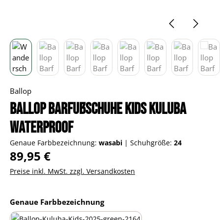
Ballop
Ballop Barfußschuhe Kids Kuluba
Waterproof
Genaue Farbbezeichnung:
wasabi
|
Schuhgröße:
24
Regulärer Preis:
89,95 €
Preise inkl. MwSt. zzgl. Versandkosten
auswählen
Genaue Farbbezeichnung