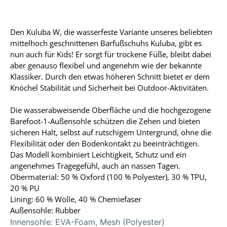
Den Kuluba W, die wasserfeste Variante unseres beliebten
mittelhoch geschnittenen Barfußschuhs Kuluba, gibt es
nun auch für Kids! Er sorgt für trockene Füße, bleibt dabei
aber genauso flexibel und angenehm wie der bekannte
Klassiker. Durch den etwas höheren Schnitt bietet er dem
Knöchel Stabilität und Sicherheit bei Outdoor-Aktivitäten.
Die wasserabweisende Oberfläche und die hochgezogene
Barefoot-1-Außensohle schützen die Zehen und bieten
sicheren Halt, selbst auf rutschigem Untergrund, ohne die
Flexibilität oder den Bodenkontakt zu beeinträchtigen.
Das Modell kombiniert Leichtigkeit, Schutz und ein
angenehmes Tragegefühl, auch an nassen Tagen.
Obermaterial: 50 % Oxford (100 % Polyester), 30 % TPU,
20 % PU
Lining: 60 % Wolle, 40 % Chemiefaser
Außensohle: Rubber
Innensohle:
EVA-Foam, Mesh (Polyester)