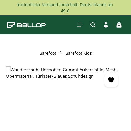
kostenfreier Versand innerhalb Deutschlands ab
Zum Hauptinhalt springen
49 €
Waren
Barefoot
Barefoot Kids
Bildergalerie überspringen