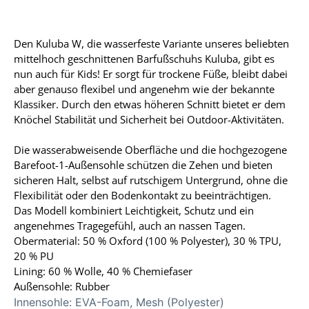
Den Kuluba W, die wasserfeste Variante unseres beliebten
mittelhoch geschnittenen Barfußschuhs Kuluba, gibt es
nun auch für Kids! Er sorgt für trockene Füße, bleibt dabei
aber genauso flexibel und angenehm wie der bekannte
Klassiker. Durch den etwas höheren Schnitt bietet er dem
Knöchel Stabilität und Sicherheit bei Outdoor-Aktivitäten.
Die wasserabweisende Oberfläche und die hochgezogene
Barefoot-1-Außensohle schützen die Zehen und bieten
sicheren Halt, selbst auf rutschigem Untergrund, ohne die
Flexibilität oder den Bodenkontakt zu beeinträchtigen.
Das Modell kombiniert Leichtigkeit, Schutz und ein
angenehmes Tragegefühl, auch an nassen Tagen.
Obermaterial: 50 % Oxford (100 % Polyester), 30 % TPU,
20 % PU
Lining: 60 % Wolle, 40 % Chemiefaser
Außensohle: Rubber
Innensohle:
EVA-Foam, Mesh (Polyester)