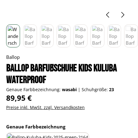
Ballop
Ballop Barfußschuhe Kids Kuluba
Waterproof
Genaue Farbbezeichnung:
wasabi
|
Schuhgröße:
23
Regulärer Preis:
89,95 €
Preise inkl. MwSt. zzgl. Versandkosten
auswählen
Genaue Farbbezeichnung