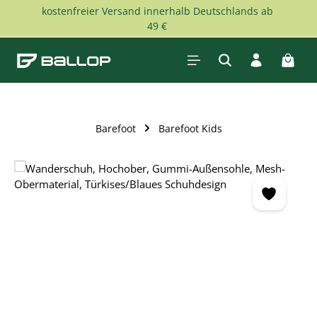
kostenfreier Versand innerhalb Deutschlands ab
Zum Hauptinhalt springen
49 €
Waren
Barefoot
Barefoot Kids
Bildergalerie überspringen