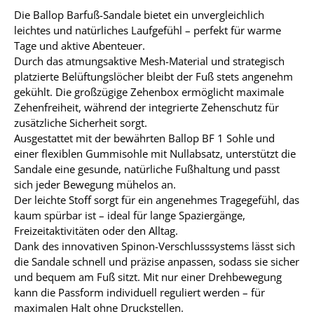
Die Ballop Barfuß-Sandale bietet ein unvergleichlich
leichtes und natürliches Laufgefühl – perfekt für warme
Tage und aktive Abenteuer.
Durch das atmungsaktive Mesh-Material und strategisch
platzierte Belüftungslöcher bleibt der Fuß stets angenehm
gekühlt. Die großzügige Zehenbox ermöglicht maximale
Zehenfreiheit, während der integrierte Zehenschutz für
zusätzliche Sicherheit sorgt.
Ausgestattet mit der bewährten Ballop BF 1 Sohle und
einer flexiblen Gummisohle mit Nullabsatz, unterstützt die
Sandale eine gesunde, natürliche Fußhaltung und passt
sich jeder Bewegung mühelos an.
Der leichte Stoff sorgt für ein angenehmes Tragegefühl, das
kaum spürbar ist – ideal für lange Spaziergänge,
Freizeitaktivitäten oder den Alltag.
Dank des innovativen Spinon-Verschlusssystems lässt sich
die Sandale schnell und präzise anpassen, sodass sie sicher
und bequem am Fuß sitzt. Mit nur einer Drehbewegung
kann die Passform individuell reguliert werden – für
maximalen Halt ohne Druckstellen.