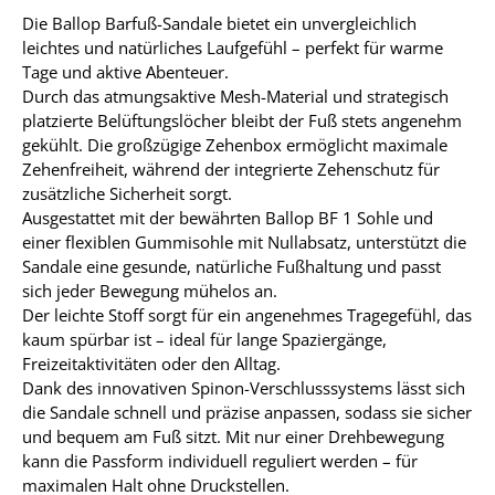
Die Ballop Barfuß-Sandale bietet ein unvergleichlich
leichtes und natürliches Laufgefühl – perfekt für warme
Tage und aktive Abenteuer.
Durch das atmungsaktive Mesh-Material und strategisch
platzierte Belüftungslöcher bleibt der Fuß stets angenehm
gekühlt. Die großzügige Zehenbox ermöglicht maximale
Zehenfreiheit, während der integrierte Zehenschutz für
zusätzliche Sicherheit sorgt.
Ausgestattet mit der bewährten Ballop BF 1 Sohle und
einer flexiblen Gummisohle mit Nullabsatz, unterstützt die
Sandale eine gesunde, natürliche Fußhaltung und passt
sich jeder Bewegung mühelos an.
Der leichte Stoff sorgt für ein angenehmes Tragegefühl, das
kaum spürbar ist – ideal für lange Spaziergänge,
Freizeitaktivitäten oder den Alltag.
Dank des innovativen Spinon-Verschlusssystems lässt sich
die Sandale schnell und präzise anpassen, sodass sie sicher
und bequem am Fuß sitzt. Mit nur einer Drehbewegung
kann die Passform individuell reguliert werden – für
maximalen Halt ohne Druckstellen.