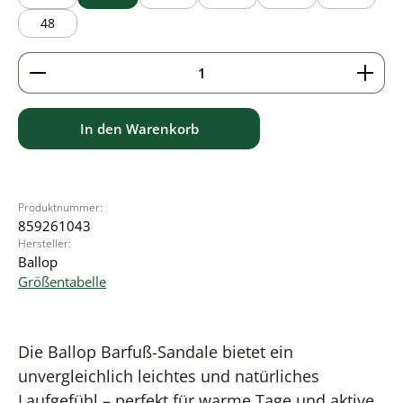
48
Produkt Anzahl: Gib den gewünschten Wert ein ode
In den Warenkorb
Produktnummer:
859261043
Hersteller:
Ballop
Größentabelle
Die Ballop Barfuß-Sandale bietet ein
unvergleichlich leichtes und natürliches
Laufgefühl – perfekt für warme Tage und aktive