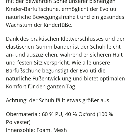
mit der bewährten Sohle unserer bisherigen
Kinder-Barfußschuhe, ermöglicht der Evoluti
natürliche Bewegungsfreiheit und ein gesundes
Wachstum der Kinderfüße.
Dank des praktischen Klettverschlusses und der
elastischen Gummibänder ist der Schuh leicht
an- und auszuziehen, während er sicheren Halt
und festen Sitz verspricht. Wie alle unsere
Barfußschuhe begünstigt der Evoluti die
natürliche Fußentwicklung und bietet optimalen
Komfort für den ganzen Tag.
Achtung: der Schuh fällt etwas größer aus.
Obermaterial: 60 % PU, 40 % Oxford (100 %
Polyester)
Innensohle: Foam, Mesh