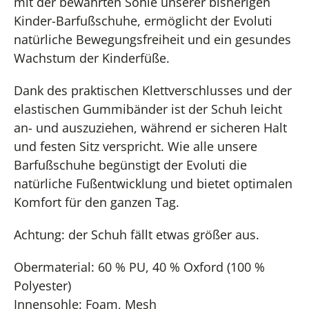
mit der bewährten Sohle unserer bisherigen
Kinder-Barfußschuhe, ermöglicht der Evoluti
natürliche Bewegungsfreiheit und ein gesundes
Wachstum der Kinderfüße.
Dank des praktischen Klettverschlusses und der
elastischen Gummibänder ist der Schuh leicht
an- und auszuziehen, während er sicheren Halt
und festen Sitz verspricht. Wie alle unsere
Barfußschuhe begünstigt der Evoluti die
natürliche Fußentwicklung und bietet optimalen
Komfort für den ganzen Tag.
Achtung: der Schuh fällt etwas größer aus.
Obermaterial: 60 % PU, 40 % Oxford (100 %
Polyester)
Innensohle: Foam, Mesh