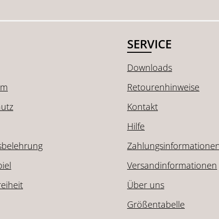
SERVICE
Downloads
um
Retourenhinweise
utz
Kontakt
Hilfe
sbelehrung
Zahlungsinformatione
iel
Versandinformationen
reiheit
Über uns
Größentabelle