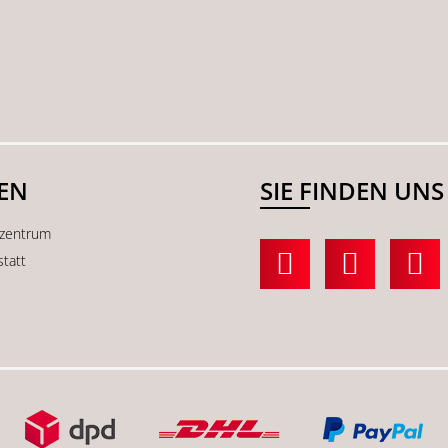
SEN
SIE FINDEN UNS
kzentrum
statt