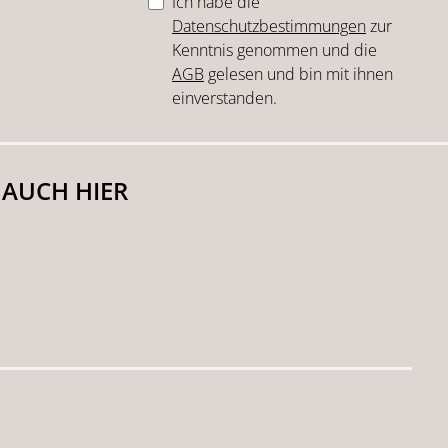
Ich habe die
Datenschutzbestimmungen
zur
Kenntnis genommen und die
AGB
gelesen und bin mit ihnen
einverstanden.
 AUCH HIER