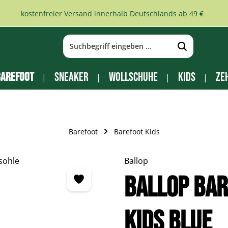
kostenfreier Versand innerhalb Deutschlands ab 49 €
arefoot
Sneaker
Wollschuhe
Kids
Ze
Barefoot
Barefoot Kids
Ballop
Ballop Bar
Kids blue