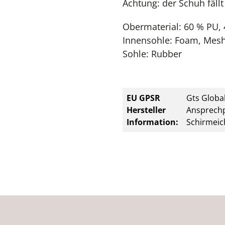
Achtung: der Schuh fällt
Obermaterial: 60 % PU, 
Innensohle: Foam, Mes
Sohle: Rubber
EU GPSR
Gts Global
Hersteller
Ansprechp
Information:
Schirmeic