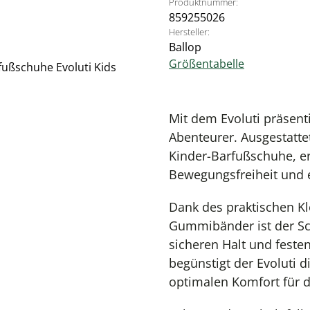
Produktnummer:
859255026
Hersteller:
Ballop
Größentabelle
Mit dem Evoluti präsent
Abenteurer. Ausgestatte
Kinder-Barfußschuhe, er
Bewegungsfreiheit und 
Dank des praktischen Kl
Gummibänder ist der Sc
sicheren Halt und festen
begünstigt der Evoluti d
optimalen Komfort für 