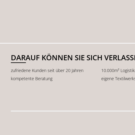
DARAUF KÖNNEN SIE SICH VERLAS
zufriedene Kunden seit über 20 Jahren
10.000m² Logisti
kompetente Beratung
eigene Textilwerk